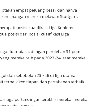
iptakan empat peluang besar dan hanya
a kemenangan mereka melawan Stuttgart.
empati posisi kualifikasi Liga Konferensi
ua posisi dari posisi kualifikasi Liga
ngat luar biasa, dengan perolehan 31 poin
l yang mereka raih pada 2023-24, saat mereka
gol dan kebobolan 23 kali di liga utama
sif terbaik kedelapan dan pertahanan terbaik
ri tiga pertandingan terakhir mereka, mereka
ingan sebelumnya.