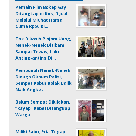
Pemain Film Bokep Gay
Ditangkap di Kos, Dijual
Melalui MiChat Harga
Cuma Rp50 Ri…
Tak Dikasih Pinjam Uang,
Nenek-Nenek Ditikam
Sampai Tewas, Lalu
Anting-anting Di…
Pembunuh Nenek-Nenek
Diduga Oknum Polisi,
Sempat Kabur Bolak Balik
Naik Angkot
Belum Sempat Dikilokan,
“Rayap” Kabel Ditangkap
Warga
Miliki Sabu, Pria Tegap