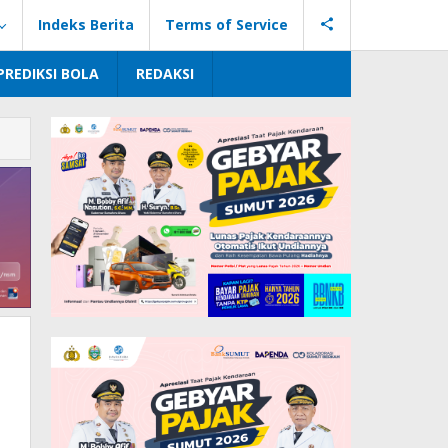
Indeks Berita
Terms of Service
PREDIKSI BOLA
REDAKSI