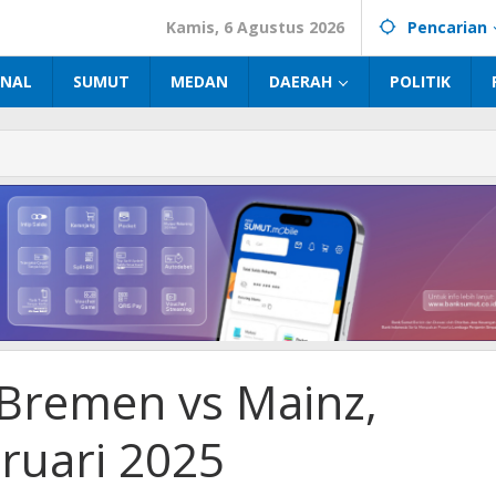
Kamis, 6 Agustus 2026
Pencarian
INAL
SUMUT
MEDAN
DAERAH
POLITIK
a
 Bremen vs Mainz,
ruari 2025