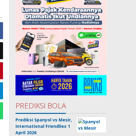
PREDIKSI BOLA
Prediksi Spanyol vs Mesir,
International Friendlies 1
April 2026