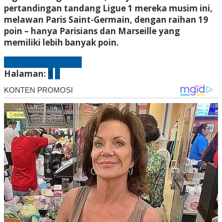
pertandingan tandang Ligue 1 mereka musim ini,
melawan Paris Saint-Germain, dengan raihan 19
poin – hanya Parisians dan Marseille yang
memiliki lebih banyak poin.
Laman berikutnya
Halaman:
1
2