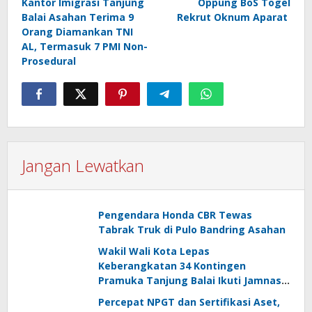
Kantor Imigrasi Tanjung
Oppung BoS Togel
pos
Balai Asahan Terima 9
Rekrut Oknum Aparat
Orang Diamankan TNI
AL, Termasuk 7 PMI Non-
Prosedural
Jangan Lewatkan
Pengendara Honda CBR Tewas
Tabrak Truk di Pulo Bandring Asahan
Wakil Wali Kota Lepas
Keberangkatan 34 Kontingen
Pramuka Tanjung Balai Ikuti Jamnas
XII di Cibubur
Percepat NPGT dan Sertifikasi Aset,