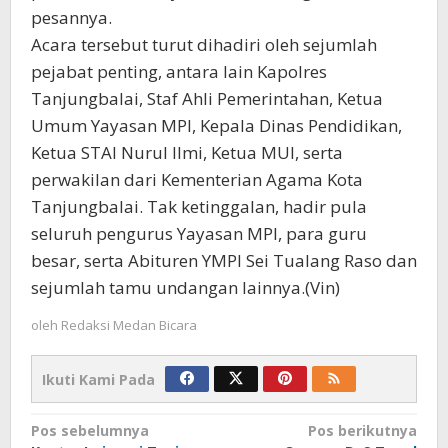
pesannya.
Acara tersebut turut dihadiri oleh sejumlah
pejabat penting, antara lain Kapolres
Tanjungbalai, Staf Ahli Pemerintahan, Ketua
Umum Yayasan MPI, Kepala Dinas Pendidikan,
Ketua STAI Nurul Ilmi, Ketua MUI, serta
perwakilan dari Kementerian Agama Kota
Tanjungbalai. Tak ketinggalan, hadir pula
seluruh pengurus Yayasan MPI, para guru
besar, serta Abituren YMPI Sei Tualang Raso dan
sejumlah tamu undangan lainnya.(Vin)
oleh
Redaksi Medan Bicara
Ikuti Kami Pada
Navigasi
Pos sebelumnya
Pos berikutnya