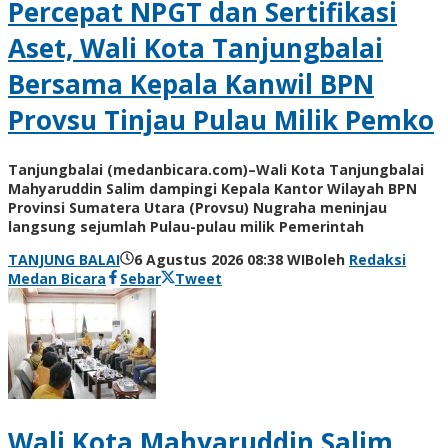
Percepat NPGT dan Sertifikasi
Aset, Wali Kota Tanjungbalai
Bersama Kepala Kanwil BPN
Provsu Tinjau Pulau Milik Pemko
Tanjungbalai (medanbicara.com)–Wali Kota Tanjungbalai
Mahyaruddin Salim dampingi Kepala Kantor Wilayah BPN
Provinsi Sumatera Utara (Provsu) Nugraha meninjau
langsung sejumlah Pulau-pulau milik Pemerintah
TANJUNG BALAI
6 Agustus 2026 08:38 WIB
oleh
Redaksi
Medan Bicara
Sebar
Tweet
Wali Kota Mahyaruddin Salim