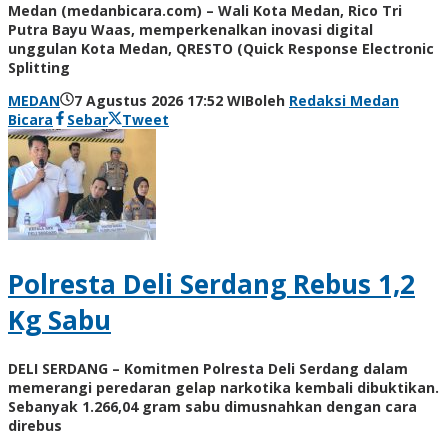
Medan (medanbicara.com) – Wali Kota Medan, Rico Tri
Putra Bayu Waas, memperkenalkan inovasi digital
unggulan Kota Medan, QRESTO (Quick Response Electronic
Splitting
MEDAN
7 Agustus 2026 17:52 WIB
oleh
Redaksi Medan
Bicara
Sebar
Tweet
Polresta Deli Serdang Rebus 1,2
Kg Sabu
DELI SERDANG – Komitmen Polresta Deli Serdang dalam
memerangi peredaran gelap narkotika kembali dibuktikan.
Sebanyak 1.266,04 gram sabu dimusnahkan dengan cara
direbus