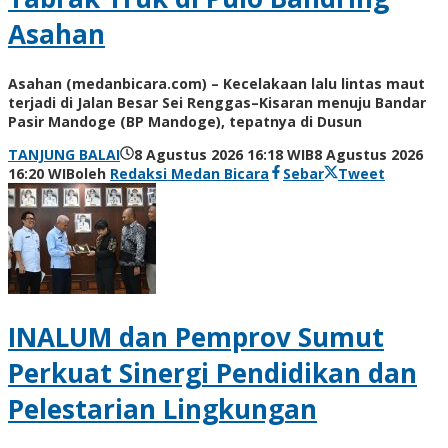
Asahan
Asahan (medanbicara.com) – Kecelakaan lalu lintas maut
terjadi di Jalan Besar Sei Renggas–Kisaran menuju Bandar
Pasir Mandoge (BP Mandoge), tepatnya di Dusun
TANJUNG BALAI
8 Agustus 2026 16:18 WIB
8 Agustus 2026
16:20 WIB
oleh
Redaksi Medan Bicara
Sebar
Tweet
INALUM dan Pemprov Sumut
Perkuat Sinergi Pendidikan dan
Pelestarian Lingkungan