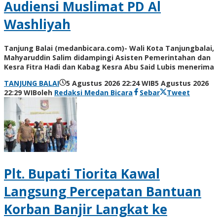
Audiensi Muslimat PD Al
Washliyah
Tanjung Balai (medanbicara.com)- Wali Kota Tanjungbalai,
Mahyaruddin Salim didampingi Asisten Pemerintahan dan
Kesra Fitra Hadi dan Kabag Kesra Abu Said Lubis menerima
TANJUNG BALAI
5 Agustus 2026 22:24 WIB
5 Agustus 2026
22:29 WIB
oleh
Redaksi Medan Bicara
Sebar
Tweet
Plt. Bupati Tiorita Kawal
Langsung Percepatan Bantuan
Korban Banjir Langkat ke