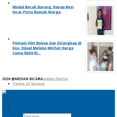
Modal Becak Barang, Rayap Besi
Incar Pintu Rumah Warga
Pemain Film Bokep Gay Ditangkap di
Kos, Dijual Melalui MiChat Harga
Cuma Rp50 Ri…
2026 @MEDAN BICARA
Indeks Berita
Terms of Service
Pencarian