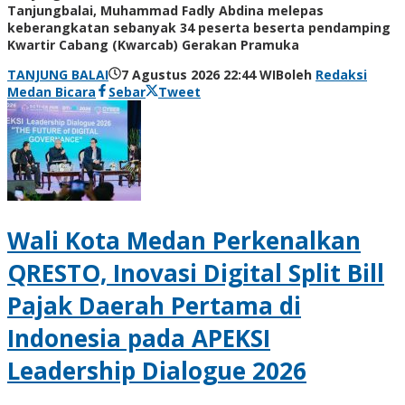
Tanjungbalai, Muhammad Fadly Abdina melepas
keberangkatan sebanyak 34 peserta beserta pendamping
Kwartir Cabang (Kwarcab) Gerakan Pramuka
TANJUNG BALAI
7 Agustus 2026 22:44 WIB
oleh
Redaksi
Medan Bicara
Sebar
Tweet
Wali Kota Medan Perkenalkan
QRESTO, Inovasi Digital Split Bill
Pajak Daerah Pertama di
Indonesia pada APEKSI
Leadership Dialogue 2026