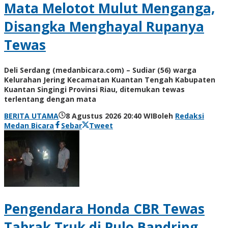
Mata Melotot Mulut Menganga,
Disangka Menghayal Rupanya
Tewas
Deli Serdang (medanbicara.com) – Sudiar (56) warga
Kelurahan Jering Kecamatan Kuantan Tengah Kabupaten
Kuantan Singingi Provinsi Riau, ditemukan tewas
terlentang dengan mata
BERITA UTAMA
8 Agustus 2026 20:40 WIB
oleh
Redaksi
Medan Bicara
Sebar
Tweet
Pengendara Honda CBR Tewas
Tabrak Truk di Pulo Bandring