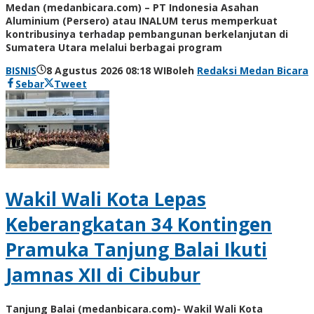
Medan (medanbicara.com) – PT Indonesia Asahan
Aluminium (Persero) atau INALUM terus memperkuat
kontribusinya terhadap pembangunan berkelanjutan di
Sumatera Utara melalui berbagai program
BISNIS
8 Agustus 2026 08:18 WIB
oleh
Redaksi Medan Bicara
Sebar
Tweet
Wakil Wali Kota Lepas
Keberangkatan 34 Kontingen
Pramuka Tanjung Balai Ikuti
Jamnas XII di Cibubur
Tanjung Balai (medanbicara.com)- Wakil Wali Kota