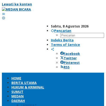
Lewati ke konten
Sabtu, 8 Agustus 2026
Pencarian
Indeks Berita
Terms of Service
Facebook
Twitter
Pinterest
RSS
HOME
BERITA UTAMA
HUKUM & KRIMINAL
SUMUT
MEDAN
DAERAH
LANGKAT