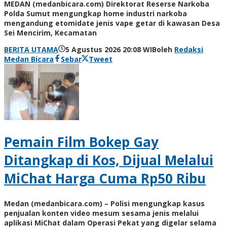
MEDAN (medanbicara.com) Direktorat Reserse Narkoba
Polda Sumut mengungkap home industri narkoba
mengandung etomidate jenis vape getar di kawasan Desa
Sei Mencirim, Kecamatan
BERITA UTAMA
5 Agustus 2026 20:08 WIB
oleh
Redaksi
Medan Bicara
Sebar
Tweet
Pemain Film Bokep Gay
Ditangkap di Kos, Dijual Melalui
MiChat Harga Cuma Rp50 Ribu
Medan (medanbicara.com) – Polisi mengungkap kasus
penjualan konten video mesum sesama jenis melalui
aplikasi MiChat dalam Operasi Pekat yang digelar selama