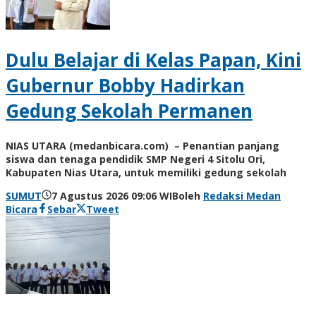
Dulu Belajar di Kelas Papan, Kini
Gubernur Bobby Hadirkan
Gedung Sekolah Permanen
NIAS UTARA (medanbicara.com) – Penantian panjang
siswa dan tenaga pendidik SMP Negeri 4 Sitolu Ori,
Kabupaten Nias Utara, untuk memiliki gedung sekolah
SUMUT
7 Agustus 2026 09:06 WIB
oleh
Redaksi Medan
Bicara
Sebar
Tweet