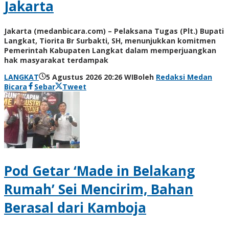
Jakarta
Jakarta (medanbicara.com) – Pelaksana Tugas (Plt.) Bupati
Langkat, Tiorita Br Surbakti, SH, menunjukkan komitmen
Pemerintah Kabupaten Langkat dalam memperjuangkan
hak masyarakat terdampak
LANGKAT
5 Agustus 2026 20:26 WIB
oleh
Redaksi Medan
Bicara
Sebar
Tweet
Pod Getar ‘Made in Belakang
Rumah’ Sei Mencirim, Bahan
Berasal dari Kamboja