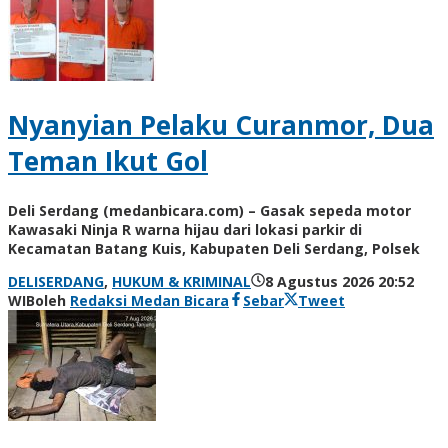
Nyanyian Pelaku Curanmor, Dua
Teman Ikut Gol
Deli Serdang (medanbicara.com) – Gasak sepeda motor
Kawasaki Ninja R warna hijau dari lokasi parkir di
Kecamatan Batang Kuis, Kabupaten Deli Serdang, Polsek
DELISERDANG
,
HUKUM & KRIMINAL
8 Agustus 2026 20:52
WIB
oleh
Redaksi Medan Bicara
Sebar
Tweet