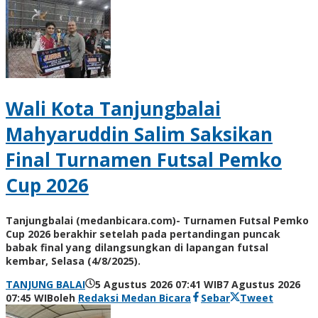
Wali Kota Tanjungbalai
Mahyaruddin Salim Saksikan
Final Turnamen Futsal Pemko
Cup 2026
Tanjungbalai (medanbicara.com)- Turnamen Futsal Pemko
Cup 2026 berakhir setelah pada pertandingan puncak
babak final yang dilangsungkan di lapangan futsal
kembar, Selasa (4/8/2025).
TANJUNG BALAI
5 Agustus 2026 07:41 WIB
7 Agustus 2026
07:45 WIB
oleh
Redaksi Medan Bicara
Sebar
Tweet