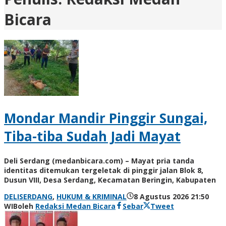
Bicara
Mondar Mandir Pinggir Sungai,
Tiba-tiba Sudah Jadi Mayat
Deli Serdang (medanbicara.com) – Mayat pria tanda
identitas ditemukan tergeletak di pinggir jalan Blok 8,
Dusun VIII, Desa Serdang, Kecamatan Beringin, Kabupaten
DELISERDANG
,
HUKUM & KRIMINAL
8 Agustus 2026 21:50
WIB
oleh
Redaksi Medan Bicara
Sebar
Tweet