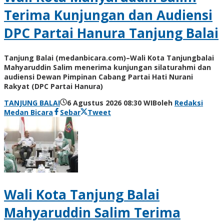
Terima Kunjungan dan Audiensi
DPC Partai Hanura Tanjung Balai
Tanjung Balai (medanbicara.com)–Wali Kota Tanjungbalai
Mahyaruddin Salim menerima kunjungan silaturahmi dan
audiensi Dewan Pimpinan Cabang Partai Hati Nurani
Rakyat (DPC Partai Hanura)
TANJUNG BALAI
6 Agustus 2026 08:30 WIB
oleh
Redaksi
Medan Bicara
Sebar
Tweet
Wali Kota Tanjung Balai
Mahyaruddin Salim Terima