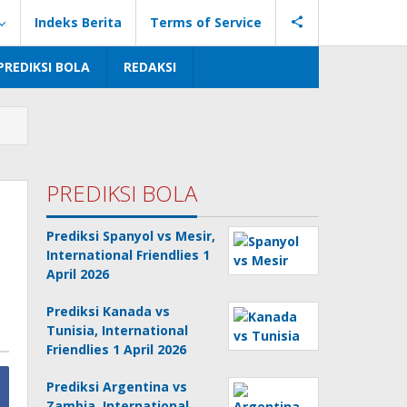
Indeks Berita
Terms of Service
PREDIKSI BOLA
REDAKSI
PREDIKSI BOLA
Prediksi Spanyol vs Mesir,
International Friendlies 1
April 2026
Prediksi Kanada vs
Tunisia, International
Friendlies 1 April 2026
Prediksi Argentina vs
Zambia, International