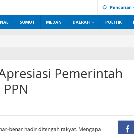
Pencarian
INAL
SUMUT
MEDAN
DAERAH
POLITIK
Apresiasi Pemerintah
n PPN
ar-benar hadir ditengah rakyat. Mengapa