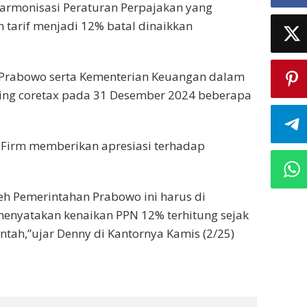
Harmonisasi Peraturan Perpajakan yang
tarif menjadi 12% batal dinaikkan
n Prabowo serta Kementerian Keuangan dalam
hing coretax pada 31 Desember 2024 beberapa
aw Firm memberikan apresiasi terhadap
leh Pemerintahan Prabowo ini harus di
menyatakan kenaikan PPN 12% terhitung sejak
intah,”ujar Denny di Kantornya Kamis (2/25)