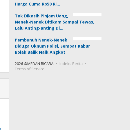
Harga Cuma Rp50 Ri…
Tak Dikasih Pinjam Uang,
Nenek-Nenek Ditikam Sampai Tewas,
Lalu Anting-anting Di…
Pembunuh Nenek-Nenek
Diduga Oknum Polisi, Sempat Kabur
Bolak Balik Naik Angkot
2026 @MEDAN BICARA
Indeks Berita
Terms of Service
a
k