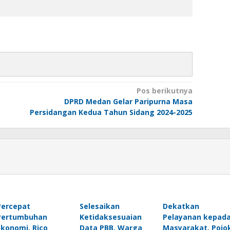
Pos berikutnya
DPRD Medan Gelar Paripurna Masa
Persidangan Kedua Tahun Sidang 2024-2025
Percepat
Selesaikan
Dekatkan
Pertumbuhan
Ketidaksesuaian
Pelayanan kepad
Ekonomi, Rico
Data PBB, Warga
Masyarakat, Pojo