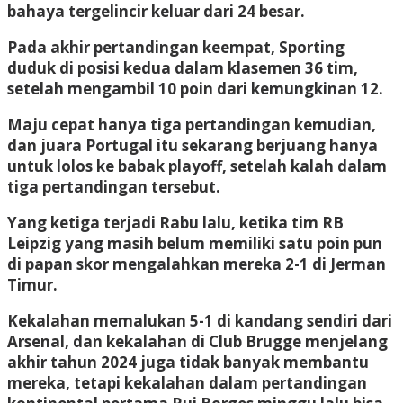
bahaya tergelincir keluar dari 24 besar.
Pada akhir pertandingan keempat, Sporting
duduk di posisi kedua dalam klasemen 36 tim,
setelah mengambil 10 poin dari kemungkinan 12.
Maju cepat hanya tiga pertandingan kemudian,
dan juara Portugal itu sekarang berjuang hanya
untuk lolos ke babak playoff, setelah kalah dalam
tiga pertandingan tersebut.
Yang ketiga terjadi Rabu lalu, ketika tim RB
Leipzig yang masih belum memiliki satu poin pun
di papan skor mengalahkan mereka 2-1 di Jerman
Timur.
Kekalahan memalukan 5-1 di kandang sendiri dari
Arsenal, dan kekalahan di Club Brugge menjelang
akhir tahun 2024 juga tidak banyak membantu
mereka, tetapi kekalahan dalam pertandingan