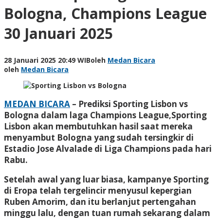
Bologna, Champions League
30 Januari 2025
28 Januari 2025 20:49 WIB
oleh
Medan Bicara
oleh
Medan Bicara
MEDAN BICARA
– Prediksi Sporting Lisbon vs
Bologna dalam laga Champions League,Sporting
Lisbon akan membutuhkan hasil saat mereka
menyambut Bologna yang sudah tersingkir di
Estadio Jose Alvalade di Liga Champions pada hari
Rabu.
Setelah awal yang luar biasa, kampanye Sporting
di Eropa telah tergelincir menyusul kepergian
Ruben Amorim, dan itu berlanjut pertengahan
minggu lalu, dengan tuan rumah sekarang dalam