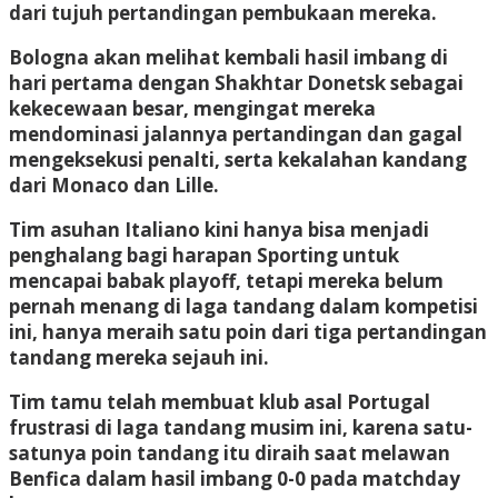
dari tujuh pertandingan pembukaan mereka.
Bologna akan melihat kembali hasil imbang di
hari pertama dengan Shakhtar Donetsk sebagai
kekecewaan besar, mengingat mereka
mendominasi jalannya pertandingan dan gagal
mengeksekusi penalti, serta kekalahan kandang
dari Monaco dan Lille.
Tim asuhan Italiano kini hanya bisa menjadi
penghalang bagi harapan Sporting untuk
mencapai babak playoff, tetapi mereka belum
pernah menang di laga tandang dalam kompetisi
ini, hanya meraih satu poin dari tiga pertandingan
tandang mereka sejauh ini.
Tim tamu telah membuat klub asal Portugal
frustrasi di laga tandang musim ini, karena satu-
satunya poin tandang itu diraih saat melawan
Benfica dalam hasil imbang 0-0 pada matchday