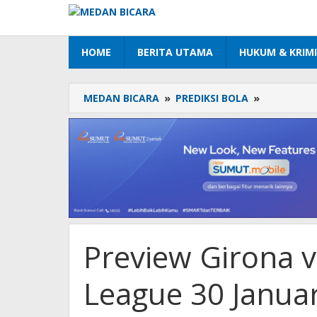
Lewati
ke
konten
HOME
BERITA UTAMA
HUKUM & KRIM
MEDAN BICARA
»
PREDIKSI BOLA
»
Preview
Girona
vs
Arsenal
,
Champion
League
30
Januari
2025
Preview Girona v
League 30 Janua