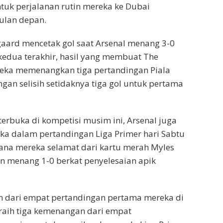
uk perjalanan rutin mereka ke Dubai
bulan depan.
egaard mencetak gol saat Arsenal menang 3-0
edua terakhir, hasil yang membuat The
reka memenangkan tiga pertandingan Piala
gan selisih setidaknya tiga gol untuk pertama
rbuka di kompetisi musim ini, Arsenal juga
a dalam pertandingan Liga Primer hari Sabtu
na mereka selamat dari kartu merah Myles
an menang 1-0 berkat penyelesaian apik
n dari empat pertandingan pertama mereka di
eraih tiga kemenangan dari empat