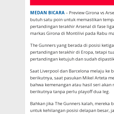
MEDAN BICARA
– Preview Girona vs Ar
butuh satu poin untuk memastikan tempa
pertandingan terakhir Arsenal di fase 
markas Girona di Montilivi pada Rabu m
The Gunners yang berada di posisi keti
pertandingan terakhir di Eropa, tetapi 
pertandingan ketujuh dan sudah dipastika
Saat Liverpool dan Barcelona melaju ke b
berikutnya, saat pasukan Mikel Arteta 
bahwa kemenangan atau hasil seri aka
berikutnya tanpa perlu playoff dua leg.
Bahkan jika The Gunners kalah, mereka 
untuk kehilangan posisi delapan besar, j