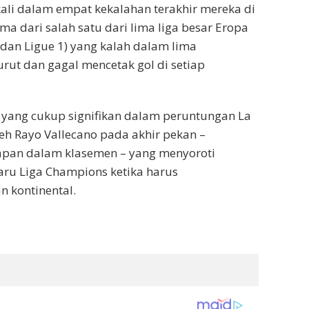
kali dalam empat kekalahan terakhir mereka di
ma dari salah satu dari lima liga besar Eropa
a, dan Ligue 1) yang kalah dalam lima
rut dan gagal mencetak gol di setiap
ang cukup signifikan dalam peruntungan La
leh Rayo Vallecano pada akhir pekan –
apan dalam klasemen – yang menyoroti
aru Liga Champions ketika harus
 kontinental.