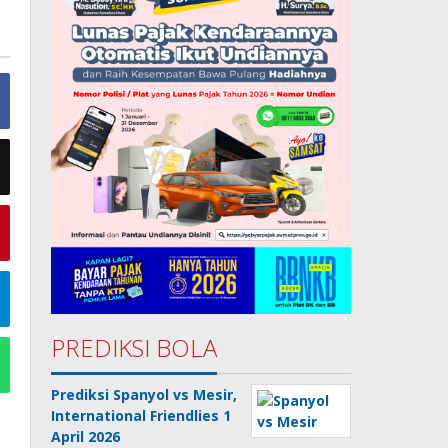
PREDIKSI BOLA
Prediksi Spanyol vs Mesir,
International Friendlies 1
April 2026