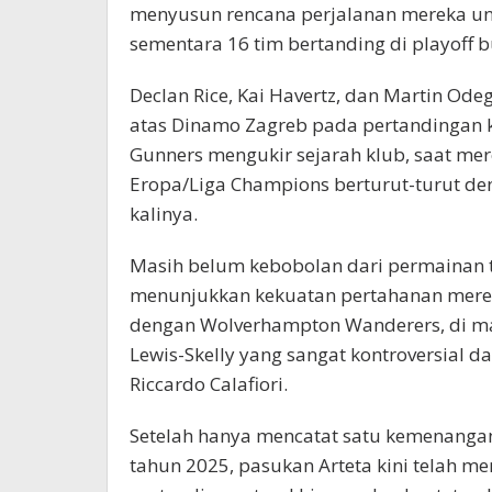
menyusun rencana perjalanan mereka unt
sementara 16 tim bertanding di playoff 
Declan Rice, Kai Havertz, dan Martin Od
atas Dinamo Zagreb pada pertandingan k
Gunners mengukir sejarah klub, saat me
Eropa/Liga Champions berturut-turut den
kalinya.
Masih belum kebobolan dari permainan te
menunjukkan kekuatan pertahanan merek
dengan Wolverhampton Wanderers, di ma
Lewis-Skelly yang sangat kontroversial d
Riccardo Calafiori.
Setelah hanya mencatat satu kemenanga
tahun 2025, pasukan Arteta kini telah m