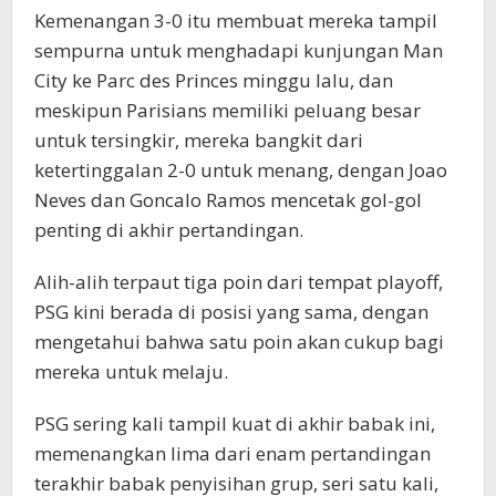
Kemenangan 3-0 itu membuat mereka tampil
sempurna untuk menghadapi kunjungan Man
City ke Parc des Princes minggu lalu, dan
meskipun Parisians memiliki peluang besar
untuk tersingkir, mereka bangkit dari
ketertinggalan 2-0 untuk menang, dengan Joao
Neves dan Goncalo Ramos mencetak gol-gol
penting di akhir pertandingan.
Alih-alih terpaut tiga poin dari tempat playoff,
PSG kini berada di posisi yang sama, dengan
mengetahui bahwa satu poin akan cukup bagi
mereka untuk melaju.
PSG sering kali tampil kuat di akhir babak ini,
memenangkan lima dari enam pertandingan
terakhir babak penyisihan grup, seri satu kali,