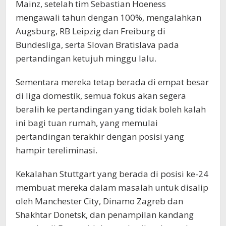
Mainz, setelah tim Sebastian Hoeness
mengawali tahun dengan 100%, mengalahkan
Augsburg, RB Leipzig dan Freiburg di
Bundesliga, serta Slovan Bratislava pada
pertandingan ketujuh minggu lalu.
Sementara mereka tetap berada di empat besar
di liga domestik, semua fokus akan segera
beralih ke pertandingan yang tidak boleh kalah
ini bagi tuan rumah, yang memulai
pertandingan terakhir dengan posisi yang
hampir tereliminasi.
Kekalahan Stuttgart yang berada di posisi ke-24
membuat mereka dalam masalah untuk disalip
oleh Manchester City, Dinamo Zagreb dan
Shakhtar Donetsk, dan penampilan kandang