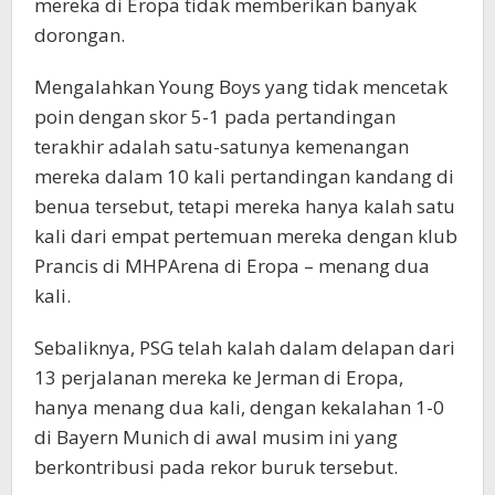
mereka di Eropa tidak memberikan banyak
dorongan.
Mengalahkan Young Boys yang tidak mencetak
poin dengan skor 5-1 pada pertandingan
terakhir adalah satu-satunya kemenangan
mereka dalam 10 kali pertandingan kandang di
benua tersebut, tetapi mereka hanya kalah satu
kali dari empat pertemuan mereka dengan klub
Prancis di MHPArena di Eropa – menang dua
kali.
Sebaliknya, PSG telah kalah dalam delapan dari
13 perjalanan mereka ke Jerman di Eropa,
hanya menang dua kali, dengan kekalahan 1-0
di Bayern Munich di awal musim ini yang
berkontribusi pada rekor buruk tersebut.