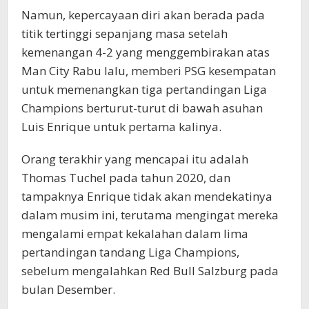
Namun, kepercayaan diri akan berada pada
titik tertinggi sepanjang masa setelah
kemenangan 4-2 yang menggembirakan atas
Man City Rabu lalu, memberi PSG kesempatan
untuk memenangkan tiga pertandingan Liga
Champions berturut-turut di bawah asuhan
Luis Enrique untuk pertama kalinya.
Orang terakhir yang mencapai itu adalah
Thomas Tuchel pada tahun 2020, dan
tampaknya Enrique tidak akan mendekatinya
dalam musim ini, terutama mengingat mereka
mengalami empat kekalahan dalam lima
pertandingan tandang Liga Champions,
sebelum mengalahkan Red Bull Salzburg pada
bulan Desember.