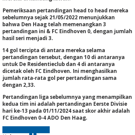
Pemeriksaan pertandingan head to head mereka
sebelumnya sejak 21/05/2022 menunjukkan
bahwa Den Haag telah memenangkan 3
pertandingan ini & FC Eindhoven 0, dengan jumlah
hasil seri menjadi 3.
14 gol tercipta di antara mereka selama
pertandingan tersebut, dengan 10 di antaranya
untuk De Residentieclub dan 4 di antaranya
dicetak oleh FC Eindhoven. Ini menghasilkan
jumlah rata-rata gol per pertandingan sama
dengan 2,33.
Pertandingan liga sebelumnya yang menampilkan
kedua tim ini adalah pertandingan Eerste Divisie
hari ke-13 pada 01/11/2024 saat skor akhir adalah
FC Eindhoven 0-4 ADO Den Haag.
Laman berikutnya