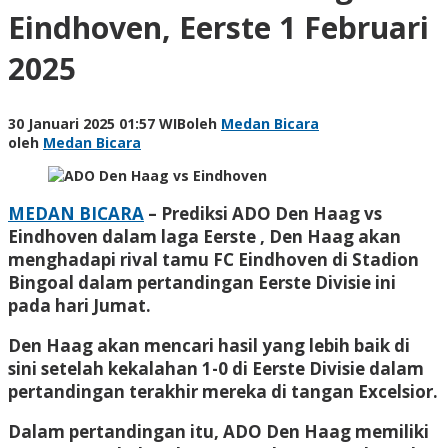
Eindhoven, Eerste 1 Februari
2025
30 Januari 2025 01:57 WIB
oleh
Medan Bicara
oleh
Medan Bicara
MEDAN BICARA
– Prediksi ADO Den Haag vs
Eindhoven dalam laga Eerste , Den Haag akan
menghadapi rival tamu FC Eindhoven di Stadion
Bingoal dalam pertandingan Eerste Divisie ini
pada hari Jumat.
Den Haag akan mencari hasil yang lebih baik di
sini setelah kekalahan 1-0 di Eerste Divisie dalam
pertandingan terakhir mereka di tangan Excelsior.
Dalam pertandingan itu, ADO Den Haag memiliki