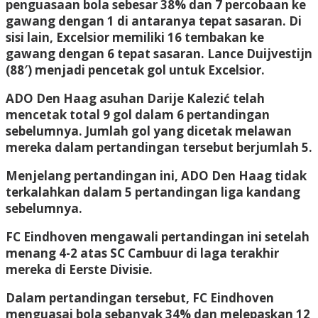
penguasaan bola sebesar 38% dan 7 percobaan ke
gawang dengan 1 di antaranya tepat sasaran. Di
sisi lain, Excelsior memiliki 16 tembakan ke
gawang dengan 6 tepat sasaran. Lance Duijvestijn
(88′) menjadi pencetak gol untuk Excelsior.
ADO Den Haag asuhan Darije Kalezić telah
mencetak total 9 gol dalam 6 pertandingan
sebelumnya. Jumlah gol yang dicetak melawan
mereka dalam pertandingan tersebut berjumlah 5.
Menjelang pertandingan ini, ADO Den Haag tidak
terkalahkan dalam 5 pertandingan liga kandang
sebelumnya.
FC Eindhoven mengawali pertandingan ini setelah
menang 4-2 atas SC Cambuur di laga terakhir
mereka di Eerste Divisie.
Dalam pertandingan tersebut, FC Eindhoven
menguasai bola sebanyak 34% dan melepaskan 12