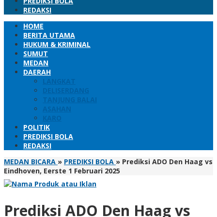
PREDIKSI BOLA
REDAKSI
HOME
BERITA UTAMA
HUKUM & KRIMINAL
SUMUT
MEDAN
DAERAH
LANGKAT
DELISERDANG
TANJUNG BALAI
ASAHAN
KARO
POLITIK
PREDIKSI BOLA
REDAKSI
MEDAN BICARA
»
PREDIKSI BOLA
»
Prediksi ADO Den Haag vs
Eindhoven, Eerste 1 Februari 2025
Prediksi ADO Den Haag vs