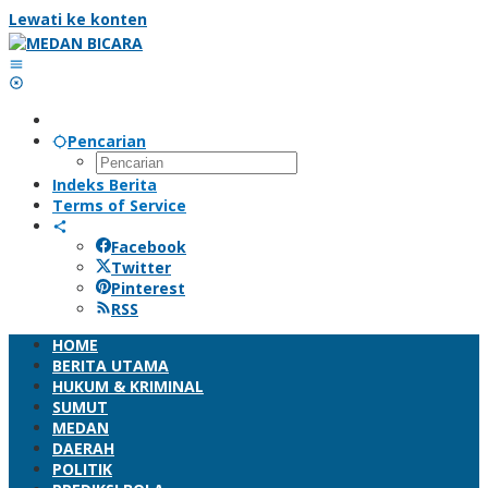
Lewati ke konten
Pencarian
Indeks Berita
Terms of Service
Facebook
Twitter
Pinterest
RSS
HOME
BERITA UTAMA
HUKUM & KRIMINAL
SUMUT
MEDAN
DAERAH
POLITIK