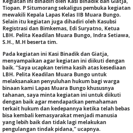
Kegiatan ini dihadiri oleh Kasi Binadik dan Giatja,
Tiopan. P Situmorang sekaligus pembuka kegiatan
mewakili Kepala Lapas Kelas IIB Muara Bungo.
Selain itu kegiatan juga dihadiri oleh Kasubsi
Registrasi dan Bimkemas, Edi Suryatno, Ketua
LBH. Pelita Keadilan Muara Bungo, Indra Setiawa,
S.H., M.H beserta tim.
Pada kegiatan ini Kasi Binadik dan Giatja,
menyampaikan agar kegiatan ini diikuti dengan
baik. “Saya ucapkan terima kasih atas kesediaan
LBH. Pelita Keadilan Muara Bungo untuk
melaksanakan penyuluhan hukum bagi warga
binaan kami Lapas Muara Bungo khususnya
tahanan, saya minta kegiatan ini untuk diikuti
dengan baik agar mendapatkan pemahaman
terkait hukum dan kedepannya ketika telah bebas
bisa kembali kemasyarakat menjadi manusia
yang lebih baik dan tidak lagi melakukan
pengulangan tindak pidana,” ucapnya.