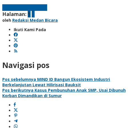
Laman berikutnya
Halaman:
1
2
oleh
Redaksi Medan Bicara
Ikuti Kami Pada
Navigasi pos
Pos sebelumnya
MIND ID Bangun Ekosistem Industri
Berkelanjutan Lewat Hilirisasi Bauksit
Pos berikutnya
Kasus Pembunuhan Anak SMP, Usai Dibunuh
Korban Dimandikan di Sumur