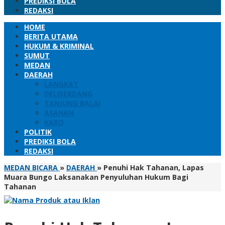
PREDIKSI BOLA
REDAKSI
HOME
BERITA UTAMA
HUKUM & KRIMINAL
SUMUT
MEDAN
DAERAH
LANGKAT
DELISERDANG
TANJUNG BALAI
ASAHAN
KARO
POLITIK
PREDIKSI BOLA
REDAKSI
MEDAN BICARA
»
DAERAH
»
Penuhi Hak Tahanan, Lapas
Muara Bungo Laksanakan Penyuluhan Hukum Bagi
Tahanan