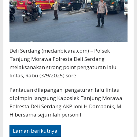
Deli Serdang (medanbicara.com) – Polsek
Tanjung Morawa Polresta Deli Serdang
melaksanakan strong point pengaturan lalu
lintas, Rabu (3/9/2025) sore.
Pantauan dilapangan, pengaturan lalu lintas
dipimpin langsung Kaposlek Tanjung Morawa
Polresta Deli Serdang AKP Joni H Damaanik, M.
H bersama sejumlah personil.
Laman berikutnya