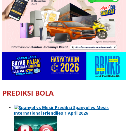
PREDIKSI BOLA
Prediksi Spanyol vs Mesir,
International Friendlies 1 April 2026