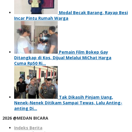
Modal Becak Barang, Rayap Besi
Incar Pintu Rumah Warga
Pemain Film Bokep Gay
Ditangkap di Kos, Dijual Melalui MiChat Harga
Cuma Rp50 Ri…
Tak Dikasih Pinjam Uang,
Nenek-Nenek Ditikam Sampai Tewas, Lalu Anting-
anting Di…
2026 @MEDAN BICARA
Indeks Berita