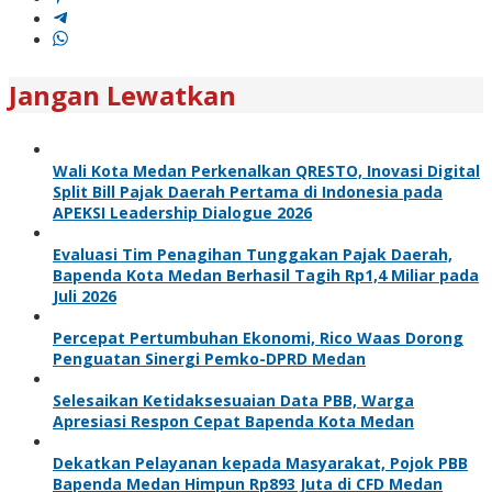
Jangan Lewatkan
Wali Kota Medan Perkenalkan QRESTO, Inovasi Digital
Split Bill Pajak Daerah Pertama di Indonesia pada
APEKSI Leadership Dialogue 2026
Evaluasi Tim Penagihan Tunggakan Pajak Daerah,
Bapenda Kota Medan Berhasil Tagih Rp1,4 Miliar pada
Juli 2026
Percepat Pertumbuhan Ekonomi, Rico Waas Dorong
Penguatan Sinergi Pemko-DPRD Medan
Selesaikan Ketidaksesuaian Data PBB, Warga
Apresiasi Respon Cepat Bapenda Kota Medan
Dekatkan Pelayanan kepada Masyarakat, Pojok PBB
Bapenda Medan Himpun Rp893 Juta di CFD Medan