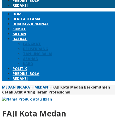
PREDIKSI BOLA
REDAKSI
HOME
BERITA UTAMA
HUKUM & KRIMINAL
SUMUT
MEDAN
DAERAH
LANGKAT
DELISERDANG
TANJUNG BALAI
ASAHAN
KARO
POLITIK
PREDIKSI BOLA
REDAKSI
MEDAN BICARA
»
MEDAN
»
FAJI Kota Medan Berkomitmen
Cetak Atlit Arung Jeram Profesional
FAJI Kota Medan