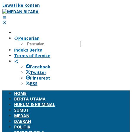
Lewati ke konten
Pencarian
Indeks Berita
Terms of Service
Facebook
Twitter
Pinterest
RSS
HOME
BERITA UTAMA
HUKUM & KRIMINAL
SUMUT
MEDAN
DAERAH
POLITIK