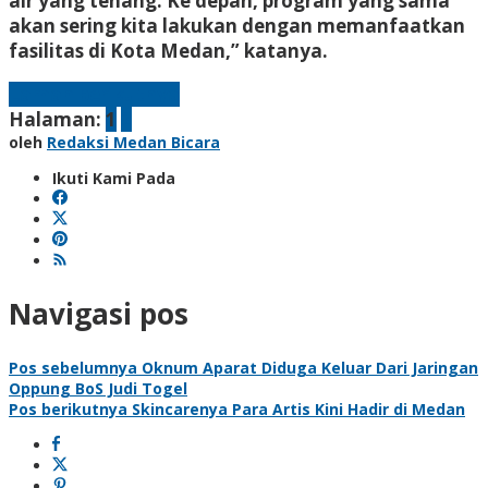
air yang tenang. Ke depan, program yang sama
akan sering kita lakukan dengan memanfaatkan
fasilitas di Kota Medan,” katanya.
Laman berikutnya
Halaman:
1
2
oleh
Redaksi Medan Bicara
Ikuti Kami Pada
Navigasi pos
Pos sebelumnya
Oknum Aparat Diduga Keluar Dari Jaringan
Oppung BoS Judi Togel
Pos berikutnya
Skincarenya Para Artis Kini Hadir di Medan