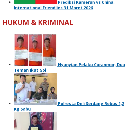
Prediksi Kamerun vs China,
International Friendlies 31 Maret 2026
HUKUM & KRIMINAL
Nyanyian Pelaku Curanmor, Dua
Teman Ikut Gol
Polresta Deli Serdang Rebus 1,2
Kg Sabu