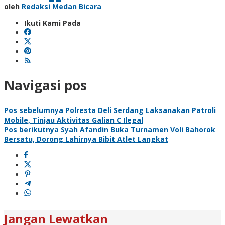
oleh
Redaksi Medan Bicara
Ikuti Kami Pada
Navigasi pos
Pos sebelumnya
Polresta Deli Serdang Laksanakan Patroli
Mobile, Tinjau Aktivitas Galian C Ilegal
Pos berikutnya
Syah Afandin Buka Turnamen Voli Bahorok
Bersatu, Dorong Lahirnya Bibit Atlet Langkat
Jangan Lewatkan