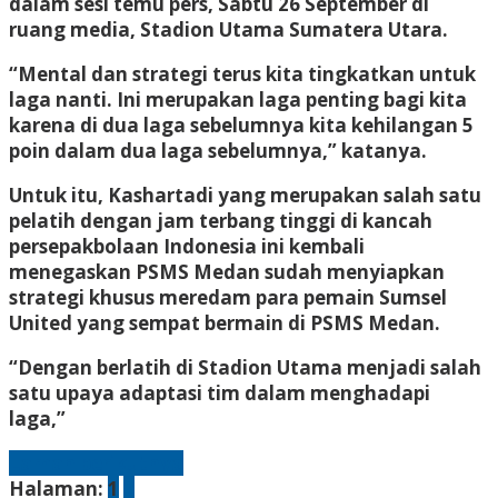
dalam sesi temu pers, Sabtu 26 September di
ruang media, Stadion Utama Sumatera Utara.
“Mental dan strategi terus kita tingkatkan untuk
laga nanti. Ini merupakan laga penting bagi kita
karena di dua laga sebelumnya kita kehilangan 5
poin dalam dua laga sebelumnya,” katanya.
Untuk itu, Kashartadi yang merupakan salah satu
pelatih dengan jam terbang tinggi di kancah
persepakbolaan Indonesia ini kembali
menegaskan PSMS Medan sudah menyiapkan
strategi khusus meredam para pemain Sumsel
United yang sempat bermain di PSMS Medan.
“Dengan berlatih di Stadion Utama menjadi salah
satu upaya adaptasi tim dalam menghadapi
laga,”
Laman berikutnya
Halaman:
1
2