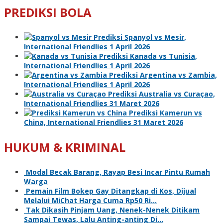
PREDIKSI BOLA
Prediksi Spanyol vs Mesir,
International Friendlies 1 April 2026
Prediksi Kanada vs Tunisia,
International Friendlies 1 April 2026
Prediksi Argentina vs Zambia,
International Friendlies 1 April 2026
Prediksi Australia vs Curaçao,
International Friendlies 31 Maret 2026
Prediksi Kamerun vs
China, International Friendlies 31 Maret 2026
HUKUM & KRIMINAL
Modal Becak Barang, Rayap Besi Incar Pintu Rumah
Warga
Pemain Film Bokep Gay Ditangkap di Kos, Dijual
Melalui MiChat Harga Cuma Rp50 Ri…
Tak Dikasih Pinjam Uang, Nenek-Nenek Ditikam
Sampai Tewas, Lalu Anting-anting Di…