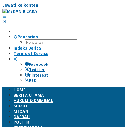
Lewati ke konten
Pencarian
Indeks Berita
Terms of Service
Facebook
Twitter
Pinterest
RSS
HOME
BERITA UTAMA
HUKUM & KRIMINAL
SUMUT
MEDAN
DAERAH
POLITIK