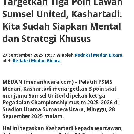
Targetkan Tiga Poin Lawan
Sumsel United, Kashartadi:
Kita Sudah Siapkan Mental
dan Strategi Khusus
27 September 2025 19:37 WIB
oleh
Redaksi Medan Bicara
oleh
Redaksi Medan Bicara
MEDAN (medanbicara.com) – Pelatih PSMS
Medan, Kashartadi menargetkan 3 poin saat
menjamu Sumsel United di pekan ketiga
Pegadaian Championship musim 2025-2026 di
Stadion Utama Sumatera Utara, Minggu, 28
September 2025 malam.
Hal ini tegaskan Kashartadi kepada wartawan,