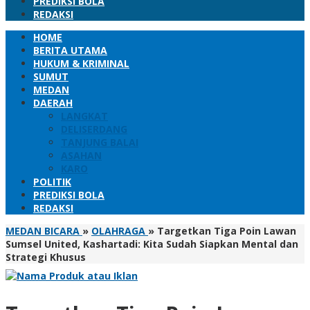
PREDIKSI BOLA
REDAKSI
HOME
BERITA UTAMA
HUKUM & KRIMINAL
SUMUT
MEDAN
DAERAH
LANGKAT
DELISERDANG
TANJUNG BALAI
ASAHAN
KARO
POLITIK
PREDIKSI BOLA
REDAKSI
MEDAN BICARA
»
OLAHRAGA
»
Targetkan Tiga Poin Lawan
Sumsel United, Kashartadi: Kita Sudah Siapkan Mental dan
Strategi Khusus