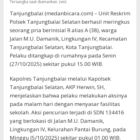
Tersangka saat diamankan. (vin)
Tanjungbalai (medanbicara.com) – Unit Reskrim
Polsek Tanjungbalai Selatan berhasil meringkus
seorang pria berinisial R alias A (38), warga
Jalan M.U. Damanik, Lingkungan IV, Kecamatan
Tanjungbalai Selatan, Kota Tanjungbalai.
Pelaku ditangkap di rumahnya pada Senin
(27/10/2025) sekitar pukul 15.00 WIB.
Kapolres Tanjungbalai melalui Kapolsek
Tanjungbalai Selatan, AKP Herwin, SH,
menjelaskan bahwa pelaku melakukan aksinya
pada malam hari dengan menyasar fasilitas
sekolah. Aksi pencurian terjadi di SDN 134416
yang berlokasi di Jalan M.U. Damanik,
Lingkungan IV, Kelurahan Pantai Burung, pada
Minggu (5/10/2025) sekitar pukul 01.00 WIB.