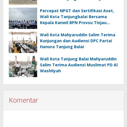
XII di Cibubur
Percepat NPGT dan Sertifikasi Aset,
Wali Kota Tanjungbalai Bersama
Kepala Kanwil BPN Provsu Tinjau
Pulau Milik Pemko
Wali Kota Mahyaruddin Salim Terima
Kunjungan dan Audiensi DPC Partai
Hanura Tanjung Balai
Wali Kota Tanjung Balai Mahyaruddin
Salim Terima Audiensi Muslimat PD Al
Washliyah
Komentar