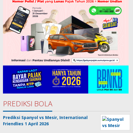
PREDIKSI BOLA
Prediksi Spanyol vs Mesir, International
Friendlies 1 April 2026