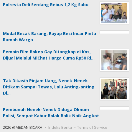
Polresta Deli Serdang Rebus 1,2 Kg Sabu
Modal Becak Barang, Rayap Besi Incar Pintu
Rumah Warga
Pemain Film Bokep Gay Ditangkap di Kos,
Dijual Melalui MiChat Harga Cuma Rp50 Ri…
Tak Dikasih Pinjam Uang, Nenek-Nenek
Ditikam Sampai Tewas, Lalu Anting-anting
Di…
Pembunuh Nenek-Nenek Diduga Oknum
Polisi, Sempat Kabur Bolak Balik Naik Angkot
2026 @MEDAN BICARA
Indeks Berita
Terms of Service