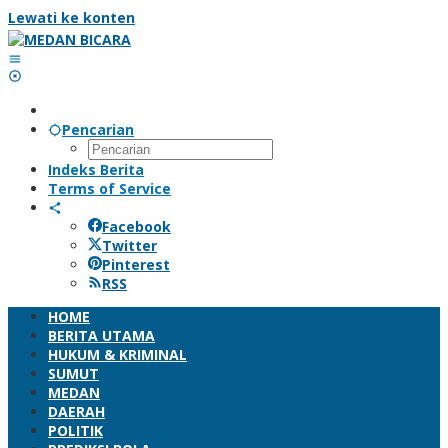
Lewati ke konten
Pencarian
Indeks Berita
Terms of Service
Facebook
Twitter
Pinterest
RSS
HOME
BERITA UTAMA
HUKUM & KRIMINAL
SUMUT
MEDAN
DAERAH
POLITIK