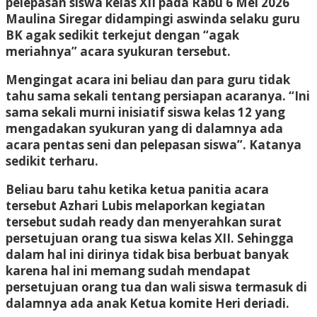
pelepasan siswa kelas XII pada Rabu 6 Mei 2026
Maulina Siregar didampingi aswinda selaku guru
BK agak sedikit terkejut dengan “agak
meriahnya” acara syukuran tersebut.
Mengingat acara ini beliau dan para guru tidak
tahu sama sekali tentang persiapan acaranya. “Ini
sama sekali murni inisiatif siswa kelas 12 yang
mengadakan syukuran yang di dalamnya ada
acara pentas seni dan pelepasan siswa”. Katanya
sedikit terharu.
Beliau baru tahu ketika ketua panitia acara
tersebut Azhari Lubis melaporkan kegiatan
tersebut sudah ready dan menyerahkan surat
persetujuan orang tua siswa kelas XII. Sehingga
dalam hal ini dirinya tidak bisa berbuat banyak
karena hal ini memang sudah mendapat
persetujuan orang tua dan wali siswa termasuk di
dalamnya ada anak Ketua komite Heri deriadi.