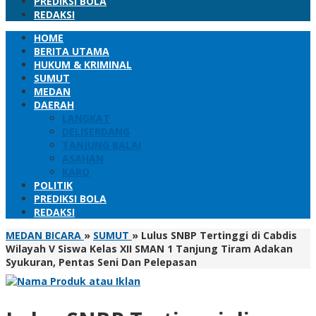
PREDIKSI BOLA
REDAKSI
HOME
BERITA UTAMA
HUKUM & KRIMINAL
SUMUT
MEDAN
DAERAH
LANGKAT
DELISERDANG
TANJUNG BALAI
ASAHAN
KARO
POLITIK
PREDIKSI BOLA
REDAKSI
MEDAN BICARA
»
SUMUT
»
Lulus SNBP Tertinggi di Cabdis
Wilayah V Siswa Kelas XII SMAN 1 Tanjung Tiram Adakan
Syukuran, Pentas Seni Dan Pelepasan