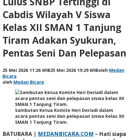
Lulus SNBP Tertinggi di
Cabdis Wilayah V Siswa
Kelas XII SMAN 1 Tanjung
Tiram Adakan Syukuran,
Pentas Seni Dan Pelepasan
25 Mei 2026 11:26 WIB
25 Mei 2026 19:29 WIB
oleh
Medan
Bicara
oleh
Medan Bicara
Sambutan Ketua Komite Heri Deriadi dalam
acara pentas seni dan pelepasan siswa kelas XII
SMAN 1 Tanjung Tiram.
BATUBARA |
MEDANBICARA.COM
– Hati siapa