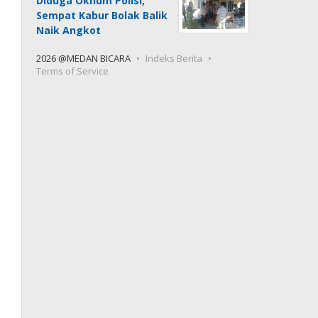
Diduga Oknum Polisi,
Sempat Kabur Bolak Balik
Naik Angkot
2026 @MEDAN BICARA
Indeks Berita
Terms of Service