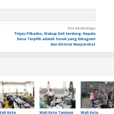
Pos berikutnya
Tinjau Pilkades, Wabup Deli Serdang: Kepala
Desa Terpilih adalah Sosok yang Dikagumi
dan Dicintai Masyarakat
Wali Kota
Wali Kota Tanjung
Wali Kota