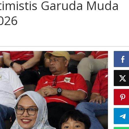
timistis Garuda Muda
2026