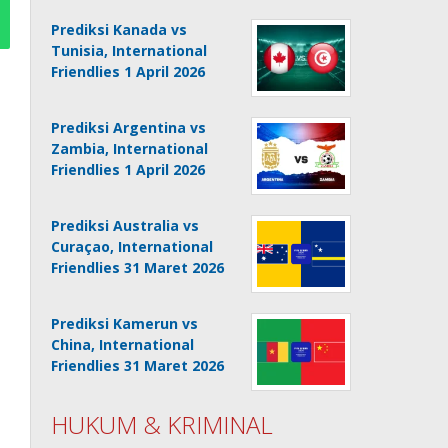
Prediksi Kanada vs
Tunisia, International
Friendlies 1 April 2026
Prediksi Argentina vs
Zambia, International
Friendlies 1 April 2026
Prediksi Australia vs
Curaçao, International
Friendlies 31 Maret 2026
Prediksi Kamerun vs
China, International
Friendlies 31 Maret 2026
HUKUM & KRIMINAL