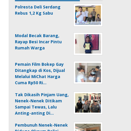
Polresta Deli Serdang
Rebus 1,2 Kg Sabu
Modal Becak Barang,
Rayap Besi Incar Pintu
Rumah Warga
Pemain Film Bokep Gay
Ditangkap di Kos, Dijual
Melalui MiChat Harga
Cuma Rp50 Ri…
Tak Dikasih Pinjam Uang,
Nenek-Nenek Ditikam
Sampai Tewas, Lalu
Anting-anting Di…
Pembunuh Nenek-Nenek