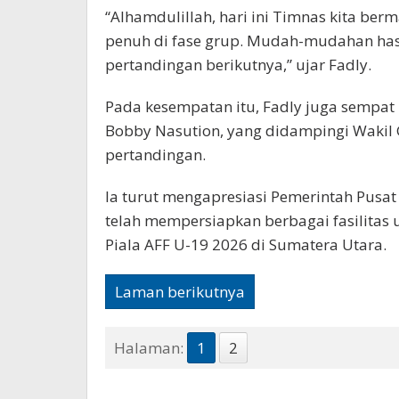
“Alhamdulillah, hari ini Timnas kita ber
penuh di fase grup. Mudah-mudahan hasil 
pertandingan berikutnya,” ujar Fadly.
Pada kesempatan itu, Fadly juga sempa
Bobby Nasution, yang didampingi Wakil G
pertandingan.
Ia turut mengapresiasi Pemerintah Pusat
telah mempersiapkan berbagai fasilita
Piala AFF U-19 2026 di Sumatera Utara.
Laman berikutnya
Halaman:
1
2