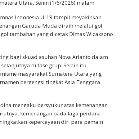
matera Utara, Senin (1/6/2026) malam.
imnas Indonesia U-19 tampil meyakinkan
nangan Garuda Muda diraih melalui gol
 gol tambahan yang dicetak Dimas Wicaksono
nting bagi skuad asuhan Nova Arianto dalam
lanjutnya di fase grup. Selain itu,
misme masyarakat Sumatera Utara yang
rnamen bergengsi tingkat Asia Tenggara
dina mengaku bersyukur atas kemenangan
nurutnya, kemenangan pada laga perdana
ningkatkan kepercayaan diri para pemain