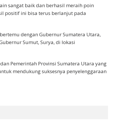
main sangat baik dan berhasil meraih poin
positif ini bisa terus berlanjut pada
t bertemu dengan Gubernur Sumatera Utara,
ubernur Sumut, Surya, di lokasi
 dan Pemerintah Provinsi Sumatera Utara yang
s untuk mendukung suksesnya penyelenggaraan