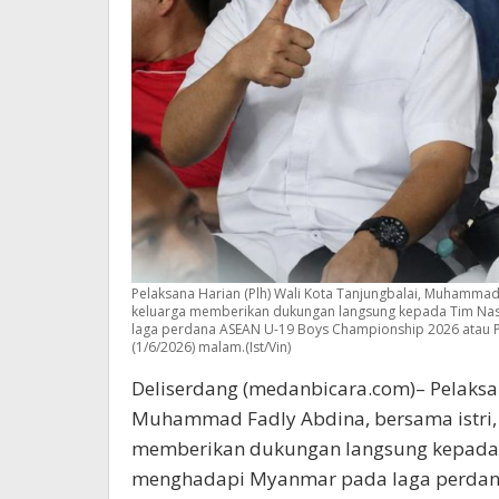
Pelaksana Harian (Plh) Wali Kota Tanjungbalai, Muhammad 
keluarga memberikan dukungan langsung kepada Tim Nas
laga perdana ASEAN U-19 Boys Championship 2026 atau Pi
(1/6/2026) malam.(Ist/Vin)
Deliserdang (medanbicara.com)– Pelaksan
Muhammad Fadly Abdina, bersama istri, 
memberikan dukungan langsung kepada T
menghadapi Myanmar pada laga perdan