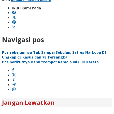
Ikuti Kami Pada
Navigasi pos
Pos sebelumnya
Tak Sampai Sebulan, Satres Narkoba DS
Ungkap 65 Kasus dan 78 Tersangka
Pos berikutnya
Demi “Pompa” Remaja Ini Curi Kereta
Jangan Lewatkan