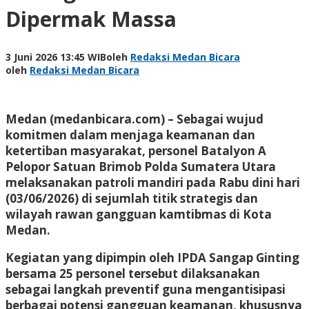
Dipermak Massa
3 Juni 2026 13:45 WIB
oleh
Redaksi Medan Bicara
oleh
Redaksi Medan Bicara
Medan (medanbicara.com) – Sebagai wujud
komitmen dalam menjaga keamanan dan
ketertiban masyarakat, personel Batalyon A
Pelopor Satuan Brimob Polda Sumatera Utara
melaksanakan patroli mandiri pada Rabu dini hari
(03/06/2026) di sejumlah titik strategis dan
wilayah rawan gangguan kamtibmas di Kota
Medan.
Kegiatan yang dipimpin oleh IPDA Sangap Ginting
bersama 25 personel tersebut dilaksanakan
sebagai langkah preventif guna mengantisipasi
berbagai potensi gangguan keamanan, khususnya