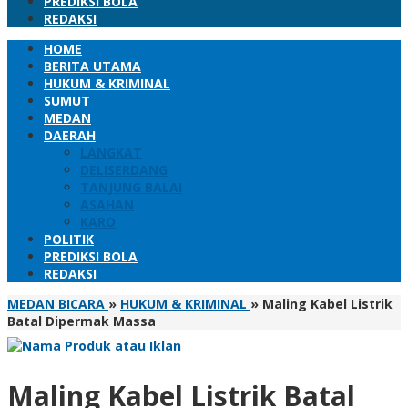
PREDIKSI BOLA
REDAKSI
HOME
BERITA UTAMA
HUKUM & KRIMINAL
SUMUT
MEDAN
DAERAH
LANGKAT
DELISERDANG
TANJUNG BALAI
ASAHAN
KARO
POLITIK
PREDIKSI BOLA
REDAKSI
MEDAN BICARA
»
HUKUM & KRIMINAL
»
Maling Kabel Listrik
Batal Dipermak Massa
Maling Kabel Listrik Batal