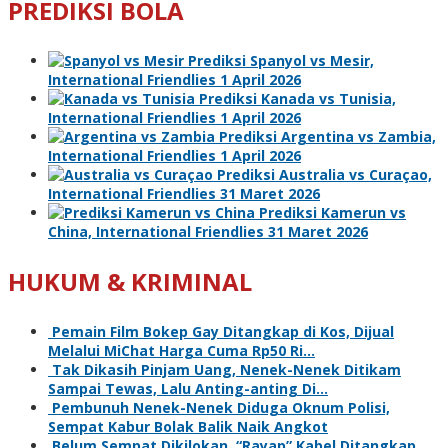
PREDIKSI BOLA
Prediksi Spanyol vs Mesir,
International Friendlies 1 April 2026
Prediksi Kanada vs Tunisia,
International Friendlies 1 April 2026
Prediksi Argentina vs Zambia,
International Friendlies 1 April 2026
Prediksi Australia vs Curaçao,
International Friendlies 31 Maret 2026
Prediksi Kamerun vs
China, International Friendlies 31 Maret 2026
HUKUM & KRIMINAL
Pemain Film Bokep Gay Ditangkap di Kos, Dijual
Melalui MiChat Harga Cuma Rp50 Ri…
Tak Dikasih Pinjam Uang, Nenek-Nenek Ditikam
Sampai Tewas, Lalu Anting-anting Di…
Pembunuh Nenek-Nenek Diduga Oknum Polisi,
Sempat Kabur Bolak Balik Naik Angkot
Belum Sempat Dikilokan, “Rayap” Kabel Ditangkap