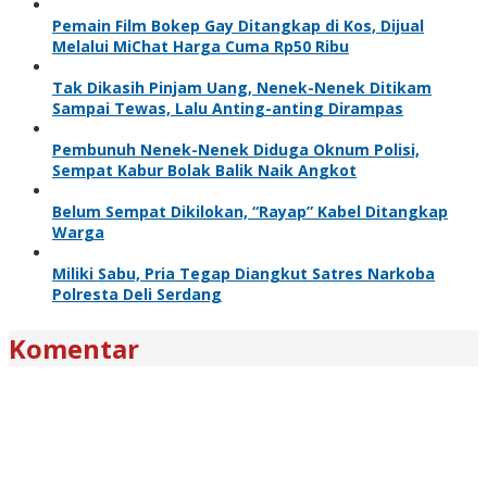
Pemain Film Bokep Gay Ditangkap di Kos, Dijual
Melalui MiChat Harga Cuma Rp50 Ribu
Tak Dikasih Pinjam Uang, Nenek-Nenek Ditikam
Sampai Tewas, Lalu Anting-anting Dirampas
Pembunuh Nenek-Nenek Diduga Oknum Polisi,
Sempat Kabur Bolak Balik Naik Angkot
Belum Sempat Dikilokan, “Rayap” Kabel Ditangkap
Warga
Miliki Sabu, Pria Tegap Diangkut Satres Narkoba
Polresta Deli Serdang
Komentar