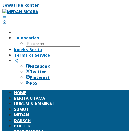
Lewati ke konten
Pencarian
Indeks Berita
Terms of Service
Facebook
Twitter
Pinterest
RSS
HOME
BERITA UTAMA
HUKUM & KRIMINAL
SUMUT
MEDAN
DAERAH
POLITIK