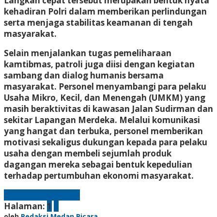
Langkah cepat tersebut merupakan bentuk nyata
kehadiran Polri dalam memberikan perlindungan
serta menjaga stabilitas keamanan di tengah
masyarakat.
Selain menjalankan tugas pemeliharaan
kamtibmas, patroli juga diisi dengan kegiatan
sambang dan dialog humanis bersama
masyarakat. Personel menyambangi para pelaku
Usaha Mikro, Kecil, dan Menengah (UMKM) yang
masih beraktivitas di kawasan Jalan Sudirman dan
sekitar Lapangan Merdeka. Melalui komunikasi
yang hangat dan terbuka, personel memberikan
motivasi sekaligus dukungan kepada para pelaku
usaha dengan membeli sejumlah produk
dagangan mereka sebagai bentuk kepedulian
terhadap pertumbuhan ekonomi masyarakat.
Laman berikutnya
Halaman:
1
2
oleh
Redaksi Medan Bicara