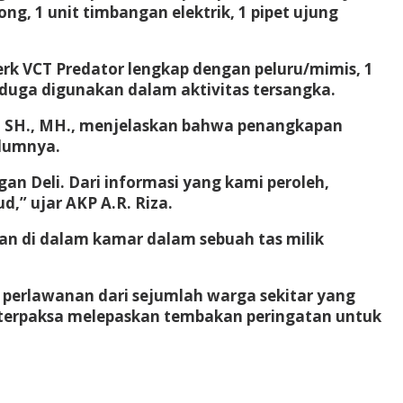
ong, 1 unit timbangan elektrik, 1 pipet ujung
merk VCT Predator lengkap dengan peluru/mimis, 1
iduga digunakan dalam aktivitas tersangka.
za, SH., MH., menjelaskan bahwa penangkapan
elumnya.
an Deli. Dari informasi yang kami peroleh,
” ujar AKP A.R. Riza.
an di dalam kamar dalam sebuah tas milik
perlawanan dari sejumlah warga sekitar yang
terpaksa melepaskan tembakan peringatan untuk