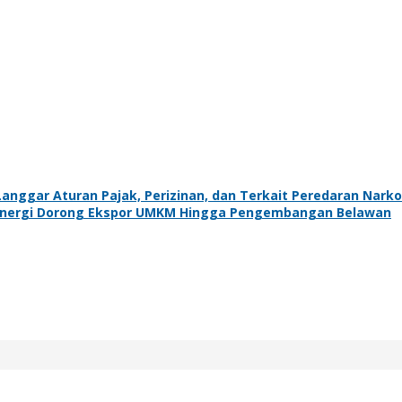
nggar Aturan Pajak, Perizinan, dan Terkait Peredaran Nark
inergi Dorong Ekspor UMKM Hingga Pengembangan Belawan