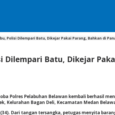
, Polisi Dilempari Batu, Dikejar Pakai Parang, Bahkan di Pan
i Dilempari Batu, Dikejar Pak
ba Polres Pelabuhan Belawan kembali berhasil men
k, Kelurahan Bagan Deli, Kecamatan Medan Belawan
(34). Dari tangan tersangka, petugas menyita barang