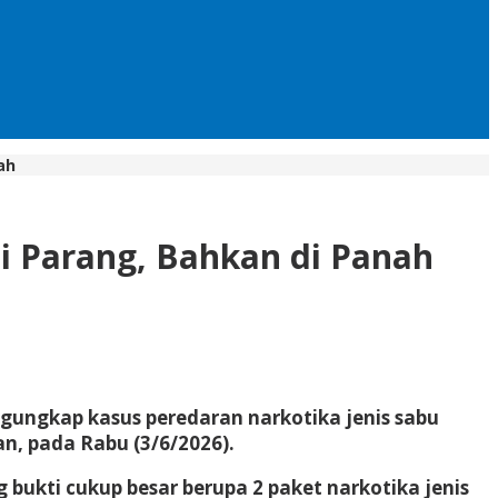
ah
ai Parang, Bahkan di Panah
gungkap kasus peredaran narkotika jenis sabu
, pada Rabu (3/6/2026).
 bukti cukup besar berupa 2 paket narkotika jenis