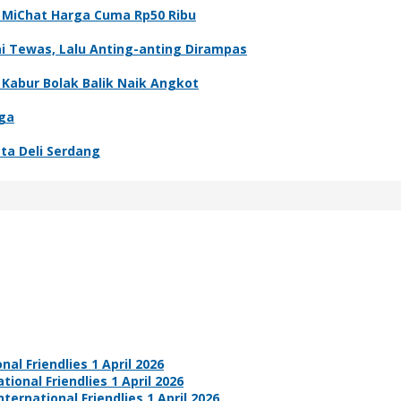
ui MiChat Harga Cuma Rp50 Ribu
i Tewas, Lalu Anting-anting Dirampas
abur Bolak Balik Naik Angkot
rga
sta Deli Serdang
nal Friendlies 1 April 2026
tional Friendlies 1 April 2026
ternational Friendlies 1 April 2026