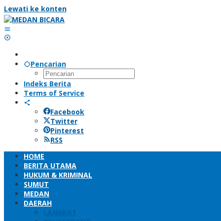
Lewati ke konten
Pencarian
Indeks Berita
Terms of Service
Facebook
Twitter
Pinterest
RSS
HOME
BERITA UTAMA
HUKUM & KRIMINAL
SUMUT
MEDAN
DAERAH
LANGKAT