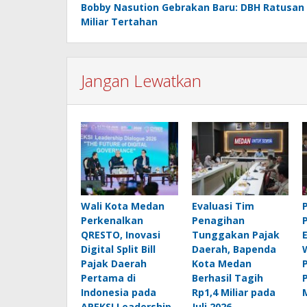
Bobby Nasution Gebrakan Baru: DBH Ratusan
pos
Miliar Tertahan
Jangan Lewatkan
Wali Kota Medan
Evaluasi Tim
Perkenalkan
Penagihan
QRESTO, Inovasi
Tunggakan Pajak
Digital Split Bill
Daerah, Bapenda
Pajak Daerah
Kota Medan
Pertama di
Berhasil Tagih
Indonesia pada
Rp1,4 Miliar pada
APEKSI Leadership
Juli 2026