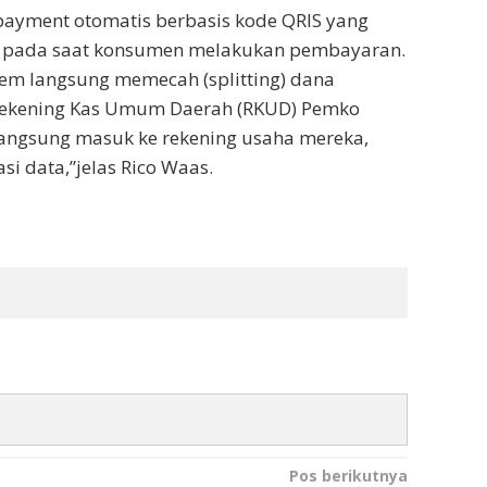
 payment otomatis berbasis kode QRIS yang
i pada saat konsumen melakukan pembayaran.
em langsung memecah (splitting) dana
 Rekening Kas Umum Daerah (RKUD) Pemko
langsung masuk ke rekening usaha mereka,
i data,”jelas Rico Waas.
Pos berikutnya