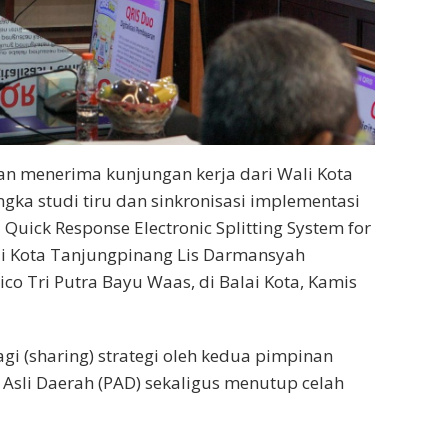
 menerima kunjungan kerja dari Wali Kota
gka studi tiru dan sinkronisasi implementasi
 Quick Response Electronic Splitting System for
ali Kota Tanjungpinang Lis Darmansyah
co Tri Putra Bayu Waas, di Balai Kota, Kamis
gi (sharing) strategi oleh kedua pimpinan
sli Daerah (PAD) sekaligus menutup celah