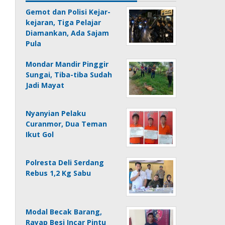
Gemot dan Polisi Kejar-
kejaran, Tiga Pelajar
Diamankan, Ada Sajam
Pula
Mondar Mandir Pinggir
Sungai, Tiba-tiba Sudah
Jadi Mayat
Nyanyian Pelaku
Curanmor, Dua Teman
Ikut Gol
Polresta Deli Serdang
Rebus 1,2 Kg Sabu
Modal Becak Barang,
Rayap Besi Incar Pintu