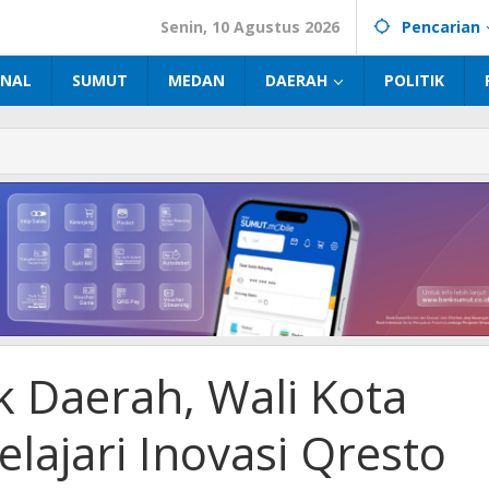
Senin, 10 Agustus 2026
Pencarian
INAL
SUMUT
MEDAN
DAERAH
POLITIK
k Daerah, Wali Kota
lajari Inovasi Qresto