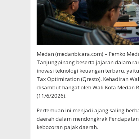
Medan (medanbicara.com) – Pemko Medan
Tanjungpinang beserta jajaran dalam ran
inovasi teknologi keuangan terbaru, yaitu
Tax Optimization (Qresto). Kehadiran W
disambut hangat oleh Wali Kota Medan Ri
(11/6/2026).
Pertemuan ini menjadi ajang saling berba
daerah dalam mendongkrak Pendapatan A
kebocoran pajak daerah.