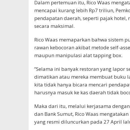
Dalam pertemuan itu, Rico Waas menga
mencapai kurang lebih Rp7 triliun, Pemk
pendapatan daerah, seperti pajak hotel, 
secara maksimal.
​Rico Waas memaparkan bahwa sistem pun
rawan kebocoran akibat metode self-asse
maupun manipulasi alat tapping box.
​”Selama ini banyak restoran yang lapor 
dimatikan atau mereka membuat buku lapo
kita tidak hanya bicara mencari pendap
harusnya masuk ke kas daerah tidak boc
Maka dari itu, melalui kerjasama denga
dan Bank Sumut, Rico Waas mengatakan 
yang resmi diluncurkan pada 27 April lal