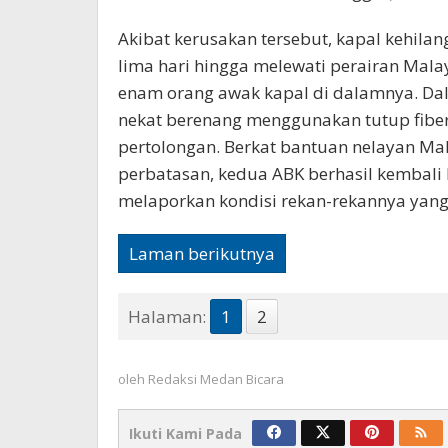
‎Akibat kerusakan tersebut, kapal kehi
lima hari hingga melewati perairan Mal
enam orang awak kapal di dalamnya. Da
nekat berenang menggunakan tutup fibe
pertolongan. Berkat bantuan nelayan Mal
perbatasan, kedua ABK berhasil kembali 
melaporkan kondisi rekan-rekannya yang 
Laman berikutnya
Halaman:
1
2
oleh
Redaksi Medan Bicara
Ikuti Kami Pada