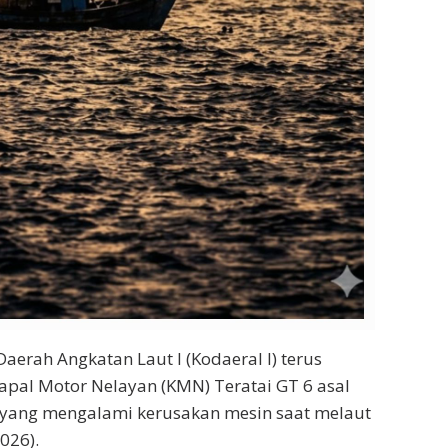
erah Angkatan Laut I (Kodaeral I) terus
al Motor Nelayan (KMN) Teratai GT 6 asal
 yang mengalami kerusakan mesin saat melaut
026).