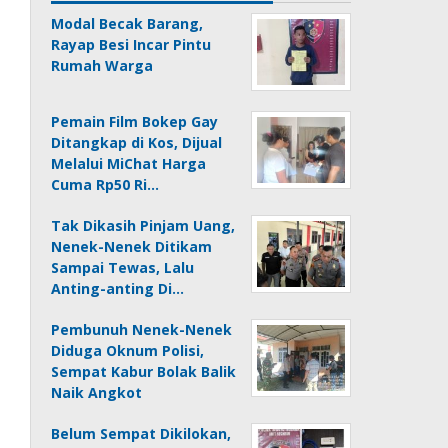
Modal Becak Barang,
Rayap Besi Incar Pintu
Rumah Warga
Pemain Film Bokep Gay
Ditangkap di Kos, Dijual
Melalui MiChat Harga
Cuma Rp50 Ri…
Tak Dikasih Pinjam Uang,
Nenek-Nenek Ditikam
Sampai Tewas, Lalu
Anting-anting Di…
Pembunuh Nenek-Nenek
Diduga Oknum Polisi,
Sempat Kabur Bolak Balik
Naik Angkot
Belum Sempat Dikilokan,