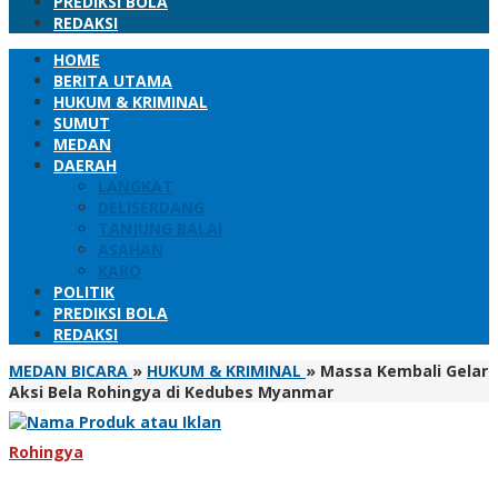
PREDIKSI BOLA
REDAKSI
HOME
BERITA UTAMA
HUKUM & KRIMINAL
SUMUT
MEDAN
DAERAH
LANGKAT
DELISERDANG
TANJUNG BALAI
ASAHAN
KARO
POLITIK
PREDIKSI BOLA
REDAKSI
MEDAN BICARA
»
HUKUM & KRIMINAL
»
Massa Kembali Gelar
Aksi Bela Rohingya di Kedubes Myanmar
Rohingya