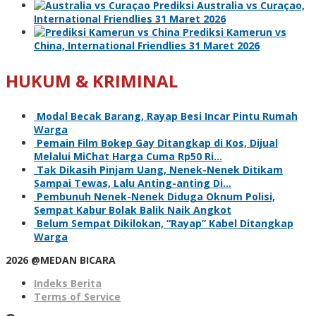
Prediksi Australia vs Curaçao,
International Friendlies 31 Maret 2026
Prediksi Kamerun vs
China, International Friendlies 31 Maret 2026
HUKUM & KRIMINAL
Modal Becak Barang, Rayap Besi Incar Pintu Rumah
Warga
Pemain Film Bokep Gay Ditangkap di Kos, Dijual
Melalui MiChat Harga Cuma Rp50 Ri…
Tak Dikasih Pinjam Uang, Nenek-Nenek Ditikam
Sampai Tewas, Lalu Anting-anting Di…
Pembunuh Nenek-Nenek Diduga Oknum Polisi,
Sempat Kabur Bolak Balik Naik Angkot
Belum Sempat Dikilokan, “Rayap” Kabel Ditangkap
Warga
2026 @MEDAN BICARA
Indeks Berita
Terms of Service