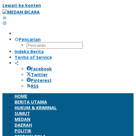
Lewati ke konten
Pencarian
Indeks Berita
Terms of Service
Facebook
Twitter
Pinterest
RSS
HOME
BERITA UTAMA
HUKUM & KRIMINAL
SUMUT
MEDAN
DAERAH
POLITIK