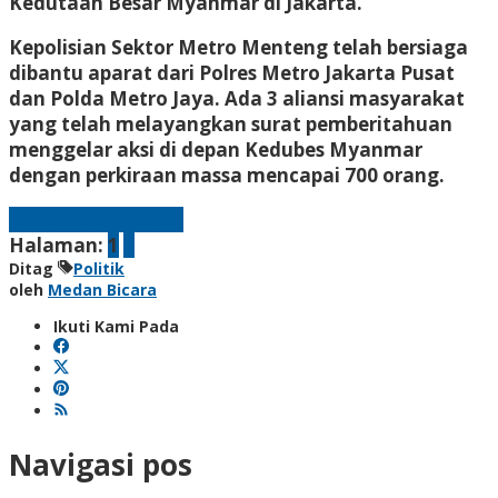
Kedutaan Besar Myanmar di Jakarta.
Kepolisian Sektor Metro Menteng telah bersiaga
dibantu aparat dari Polres Metro Jakarta Pusat
dan Polda Metro Jaya. Ada 3 aliansi masyarakat
yang telah melayangkan surat pemberitahuan
menggelar aksi di depan Kedubes Myanmar
dengan perkiraan massa mencapai 700 orang.
Laman berikutnya
Halaman:
1
2
Ditag
Politik
oleh
Medan Bicara
Ikuti Kami Pada
Navigasi pos