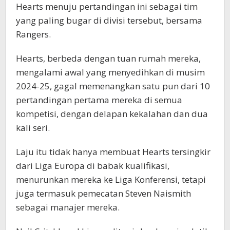
Hearts menuju pertandingan ini sebagai tim
yang paling bugar di divisi tersebut, bersama
Rangers.
Hearts, berbeda dengan tuan rumah mereka,
mengalami awal yang menyedihkan di musim
2024-25, gagal memenangkan satu pun dari 10
pertandingan pertama mereka di semua
kompetisi, dengan delapan kekalahan dan dua
kali seri.
Laju itu tidak hanya membuat Hearts tersingkir
dari Liga Europa di babak kualifikasi,
menurunkan mereka ke Liga Konferensi, tetapi
juga termasuk pemecatan Steven Naismith
sebagai manajer mereka.