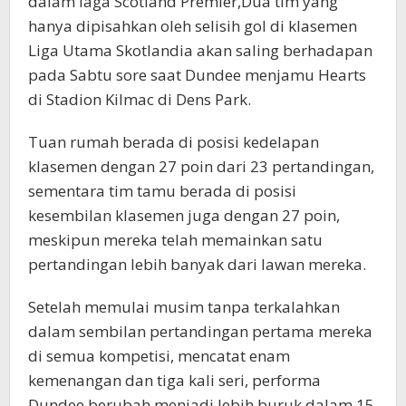
dalam laga Scotland Premier,Dua tim yang
hanya dipisahkan oleh selisih gol di klasemen
Liga Utama Skotlandia akan saling berhadapan
pada Sabtu sore saat Dundee menjamu Hearts
di Stadion Kilmac di Dens Park.
Tuan rumah berada di posisi kedelapan
klasemen dengan 27 poin dari 23 pertandingan,
sementara tim tamu berada di posisi
kesembilan klasemen juga dengan 27 poin,
meskipun mereka telah memainkan satu
pertandingan lebih banyak dari lawan mereka.
Setelah memulai musim tanpa terkalahkan
dalam sembilan pertandingan pertama mereka
di semua kompetisi, mencatat enam
kemenangan dan tiga kali seri, performa
Dundee berubah menjadi lebih buruk dalam 15