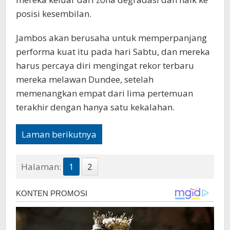
posisi kesembilan.
Jambos akan berusaha untuk memperpanjang
performa kuat itu pada hari Sabtu, dan mereka
harus percaya diri mengingat rekor terbaru
mereka melawan Dundee, setelah
memenangkan empat dari lima pertemuan
terakhir dengan hanya satu kekalahan.
Laman berikutnya
Halaman:
1
2