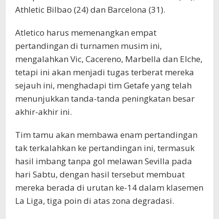
Athletic Bilbao (24) dan Barcelona (31).
Atletico harus memenangkan empat
pertandingan di turnamen musim ini,
mengalahkan Vic, Cacereno, Marbella dan Elche,
tetapi ini akan menjadi tugas terberat mereka
sejauh ini, menghadapi tim Getafe yang telah
menunjukkan tanda-tanda peningkatan besar
akhir-akhir ini.
Tim tamu akan membawa enam pertandingan
tak terkalahkan ke pertandingan ini, termasuk
hasil imbang tanpa gol melawan Sevilla pada
hari Sabtu, dengan hasil tersebut membuat
mereka berada di urutan ke-14 dalam klasemen
La Liga, tiga poin di atas zona degradasi.