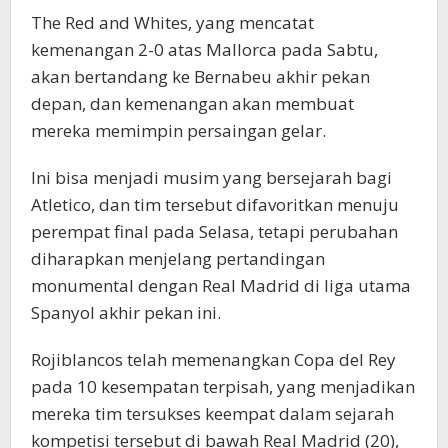
The Red and Whites, yang mencatat
kemenangan 2-0 atas Mallorca pada Sabtu,
akan bertandang ke Bernabeu akhir pekan
depan, dan kemenangan akan membuat
mereka memimpin persaingan gelar.
Ini bisa menjadi musim yang bersejarah bagi
Atletico, dan tim tersebut difavoritkan menuju
perempat final pada Selasa, tetapi perubahan
diharapkan menjelang pertandingan
monumental dengan Real Madrid di liga utama
Spanyol akhir pekan ini.
Rojiblancos telah memenangkan Copa del Rey
pada 10 kesempatan terpisah, yang menjadikan
mereka tim tersukses keempat dalam sejarah
kompetisi tersebut di bawah Real Madrid (20),