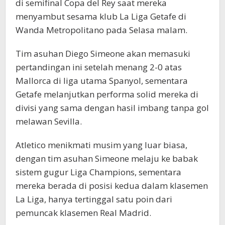
di semifinal Copa del Rey saat mereka
menyambut sesama klub La Liga Getafe di
Wanda Metropolitano pada Selasa malam.
Tim asuhan Diego Simeone akan memasuki
pertandingan ini setelah menang 2-0 atas
Mallorca di liga utama Spanyol, sementara
Getafe melanjutkan performa solid mereka di
divisi yang sama dengan hasil imbang tanpa gol
melawan Sevilla.
Atletico menikmati musim yang luar biasa,
dengan tim asuhan Simeone melaju ke babak
sistem gugur Liga Champions, sementara
mereka berada di posisi kedua dalam klasemen
La Liga, hanya tertinggal satu poin dari
pemuncak klasemen Real Madrid.