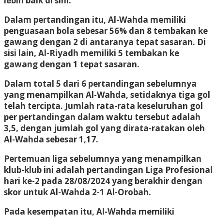
lebih baik di sini.
Dalam pertandingan itu, Al-Wahda memiliki
penguasaan bola sebesar 56% dan 8 tembakan ke
gawang dengan 2 di antaranya tepat sasaran. Di
sisi lain, Al-Riyadh memiliki 5 tembakan ke
gawang dengan 1 tepat sasaran.
Dalam total 5 dari 6 pertandingan sebelumnya
yang menampilkan Al-Wahda, setidaknya tiga gol
telah tercipta. Jumlah rata-rata keseluruhan gol
per pertandingan dalam waktu tersebut adalah
3,5, dengan jumlah gol yang dirata-ratakan oleh
Al-Wahda sebesar 1,17.
Pertemuan liga sebelumnya yang menampilkan
klub-klub ini adalah pertandingan Liga Profesional
hari ke-2 pada 28/08/2024 yang berakhir dengan
skor untuk Al-Wahda 2-1 Al-Orobah.
Pada kesempatan itu, Al-Wahda memiliki