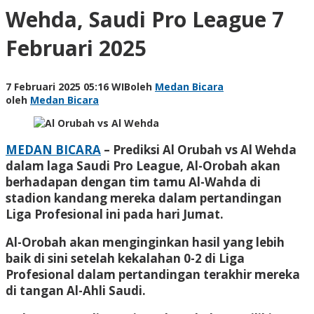
Wehda, Saudi Pro League 7
Februari 2025
7 Februari 2025 05:16 WIB
oleh
Medan Bicara
oleh
Medan Bicara
MEDAN BICARA
– Prediksi Al Orubah vs Al Wehda
dalam laga Saudi Pro League, Al-Orobah akan
berhadapan dengan tim tamu Al-Wahda di
stadion kandang mereka dalam pertandingan
Liga Profesional ini pada hari Jumat.
Al-Orobah akan menginginkan hasil yang lebih
baik di sini setelah kekalahan 0-2 di Liga
Profesional dalam pertandingan terakhir mereka
di tangan Al-Ahli Saudi.