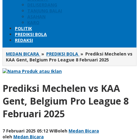
DELISERDANG
TANJUNG BALAI
ASAHAN
KARO
POLITIK
PREDIKSI BOLA
REDAKSI
MEDAN BICARA
»
PREDIKSI BOLA
»
Prediksi Mechelen vs
KAA Gent, Belgium Pro League 8 Februari 2025
Prediksi Mechelen vs KAA
Gent, Belgium Pro League 8
Februari 2025
7 Februari 2025 05:12 WIB
oleh
Medan Bicara
oleh
Medan Bicara