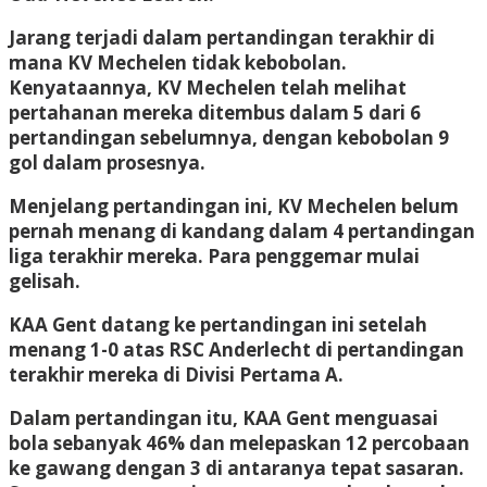
Jarang terjadi dalam pertandingan terakhir di
mana KV Mechelen tidak kebobolan.
Kenyataannya, KV Mechelen telah melihat
pertahanan mereka ditembus dalam 5 dari 6
pertandingan sebelumnya, dengan kebobolan 9
gol dalam prosesnya.
Menjelang pertandingan ini, KV Mechelen belum
pernah menang di kandang dalam 4 pertandingan
liga terakhir mereka. Para penggemar mulai
gelisah.
KAA Gent datang ke pertandingan ini setelah
menang 1-0 atas RSC Anderlecht di pertandingan
terakhir mereka di Divisi Pertama A.
Dalam pertandingan itu, KAA Gent menguasai
bola sebanyak 46% dan melepaskan 12 percobaan
ke gawang dengan 3 di antaranya tepat sasaran.