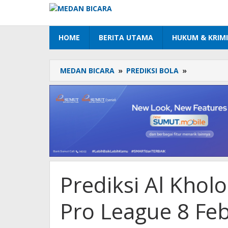
Lewati
ke
konten
HOME
BERITA UTAMA
HUKUM & KRIM
MEDAN BICARA
»
PREDIKSI BOLA
»
Prediksi
Al
Kholood
vs
Al
Riyadh,
Saudi
Pro
League
8
Prediksi Al Kholo
Februari
2025
Pro League 8 Fe