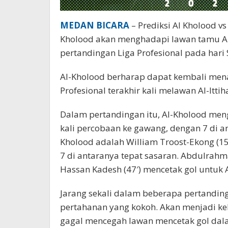
MEDAN BICARA
– Prediksi Al Kholood vs
Kholood akan menghadapi lawan tamu Al
pertandingan Liga Profesional pada hari 
Al-Kholood berharap dapat kembali menan
Profesional terakhir kali melawan Al-Ittih
Dalam pertandingan itu, Al-Kholood me
kali percobaan ke gawang, dengan 7 di an
Kholood adalah William Troost-Ekong (15′
7 di antaranya tepat sasaran. Abdulrahman
Hassan Kadesh (47′) mencetak gol untuk A
Jarang sekali dalam beberapa pertandin
pertahanan yang kokoh. Akan menjadi k
gagal mencegah lawan mencetak gol dal