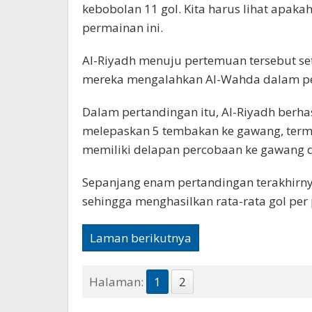
kebobolan 11 gol. Kita harus lihat apakah
permainan ini.
Al-Riyadh menuju pertemuan tersebut set
mereka mengalahkan Al-Wahda dalam per
Dalam pertandingan itu, Al-Riyadh berh
melepaskan 5 tembakan ke gawang, term
memiliki delapan percobaan ke gawang d
Sepanjang enam pertandingan terakhirnya,
sehingga menghasilkan rata-rata gol per
Laman berikutnya
Halaman:
1
2