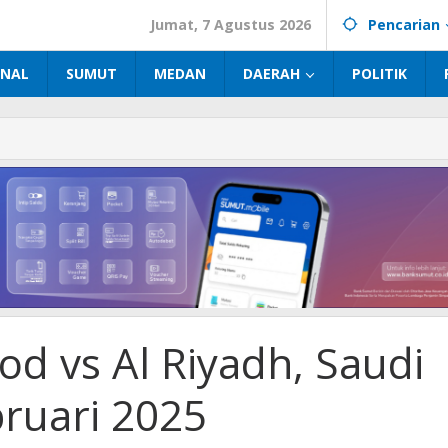
Jumat, 7 Agustus 2026
Pencarian
INAL
SUMUT
MEDAN
DAERAH
POLITIK
od vs Al Riyadh, Saudi
bruari 2025