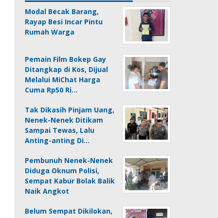
Modal Becak Barang,
Rayap Besi Incar Pintu
Rumah Warga
Pemain Film Bokep Gay
Ditangkap di Kos, Dijual
Melalui MiChat Harga
Cuma Rp50 Ri…
Tak Dikasih Pinjam Uang,
Nenek-Nenek Ditikam
Sampai Tewas, Lalu
Anting-anting Di…
Pembunuh Nenek-Nenek
Diduga Oknum Polisi,
Sempat Kabur Bolak Balik
Naik Angkot
Belum Sempat Dikilokan,