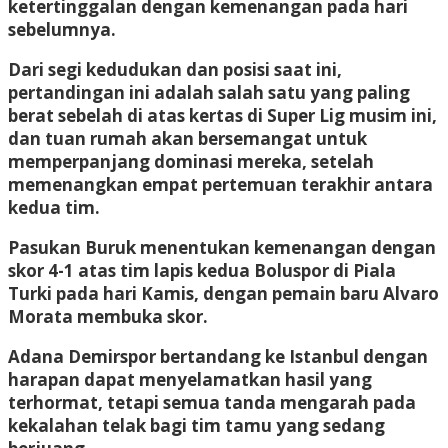
ketertinggalan dengan kemenangan pada hari
sebelumnya.
Dari segi kedudukan dan posisi saat ini,
pertandingan ini adalah salah satu yang paling
berat sebelah di atas kertas di Super Lig musim ini,
dan tuan rumah akan bersemangat untuk
memperpanjang dominasi mereka, setelah
memenangkan empat pertemuan terakhir antara
kedua tim.
Pasukan Buruk menentukan kemenangan dengan
skor 4-1 atas tim lapis kedua Boluspor di Piala
Turki pada hari Kamis, dengan pemain baru Alvaro
Morata membuka skor.
Adana Demirspor bertandang ke Istanbul dengan
harapan dapat menyelamatkan hasil yang
terhormat, tetapi semua tanda mengarah pada
kekalahan telak bagi tim tamu yang sedang