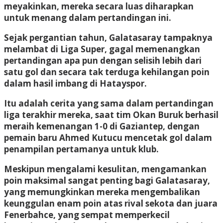
meyakinkan, mereka secara luas diharapkan
untuk menang dalam pertandingan ini.
Sejak pergantian tahun, Galatasaray tampaknya
melambat di Liga Super, gagal memenangkan
pertandingan apa pun dengan selisih lebih dari
satu gol dan secara tak terduga kehilangan poin
dalam hasil imbang di Hatayspor.
Itu adalah cerita yang sama dalam pertandingan
liga terakhir mereka, saat tim Okan Buruk berhasil
meraih kemenangan 1-0 di Gaziantep, dengan
pemain baru Ahmed Kutucu mencetak gol dalam
penampilan pertamanya untuk klub.
Meskipun mengalami kesulitan, mengamankan
poin maksimal sangat penting bagi Galatasaray,
yang memungkinkan mereka mengembalikan
keunggulan enam poin atas rival sekota dan juara
Fenerbahce, yang sempat memperkecil