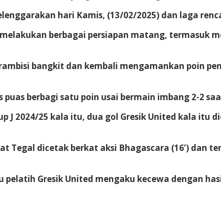
selenggarakan hari Kamis, (13/02/2025) dan laga renc
 melakukan berbagai persiapan matang, termasuk men
berambisi bangkit dan kembali mengamankan poin pen
 puas berbagi satu poin usai bermain imbang 2-2 sa
J 2024/25 kala itu, dua gol Gresik United kala itu di
 Tegal dicetak berkat aksi Bhagascara (16’) dan te
 pelatih Gresik United mengaku kecewa dengan hasi