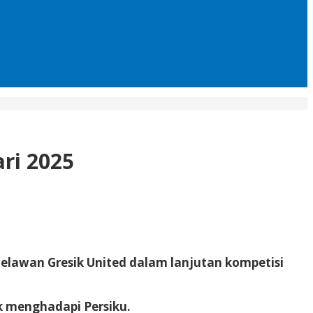
ari 2025
 melawan Gresik United dalam lanjutan kompetisi
k menghadapi Persiku.