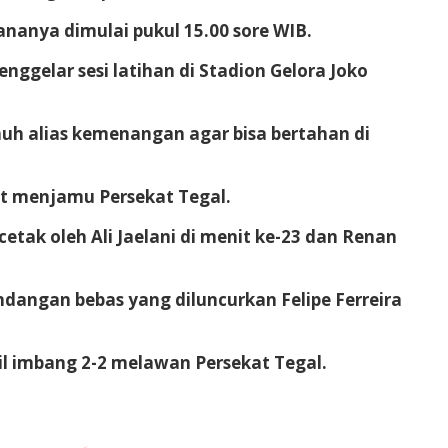
ananya dimulai pukul 15.00 sore WIB.
ggelar sesi latihan di Stadion Gelora Joko
uh alias kemenangan agar bisa bertahan di
at menjamu Persekat Tegal.
cetak oleh Ali Jaelani di menit ke-23 dan Renan
ndangan bebas yang diluncurkan Felipe Ferreira
l imbang 2-2 melawan Persekat Tegal.