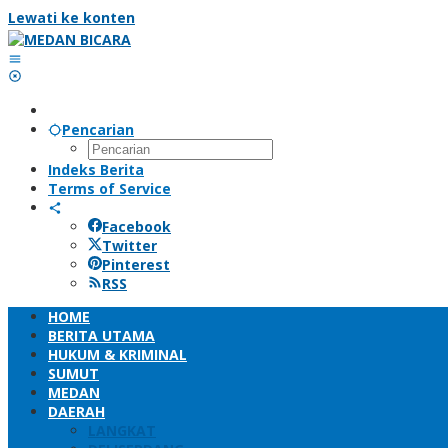
Lewati ke konten
Pencarian
Indeks Berita
Terms of Service
Facebook
Twitter
Pinterest
RSS
HOME
BERITA UTAMA
HUKUM & KRIMINAL
SUMUT
MEDAN
DAERAH
LANGKAT