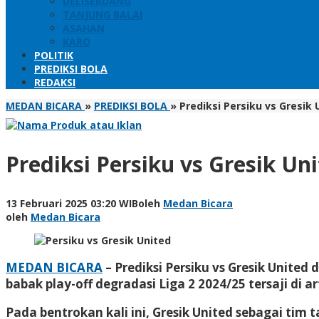
DELISERDANG
TANJUNG BALAI
ASAHAN
KARO
POLITIK
PREDIKSI BOLA
REDAKSI
MEDAN BICARA
»
PREDIKSI BOLA
»
Prediksi Persiku vs Gresik 
Prediksi Persiku vs Gresik Uni
13 Februari 2025 03:20 WIB
oleh
Medan Bicara
oleh
Medan Bicara
MEDAN BICARA
– Prediksi Persiku vs Gresik United
babak play-off degradasi Liga 2 2024/25 tersaji di art
Pada bentrokan kali ini, Gresik United sebagai ti