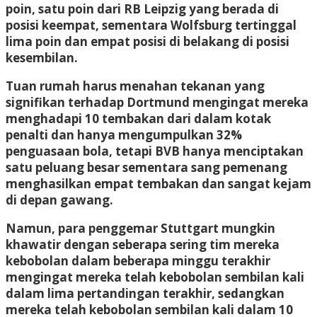
poin, satu poin dari RB Leipzig yang berada di
posisi keempat, sementara Wolfsburg tertinggal
lima poin dan empat posisi di belakang di posisi
kesembilan.
Tuan rumah harus menahan tekanan yang
signifikan terhadap Dortmund mengingat mereka
menghadapi 10 tembakan dari dalam kotak
penalti dan hanya mengumpulkan 32%
penguasaan bola, tetapi BVB hanya menciptakan
satu peluang besar sementara sang pemenang
menghasilkan empat tembakan dan sangat kejam
di depan gawang.
Namun, para penggemar Stuttgart mungkin
khawatir dengan seberapa sering tim mereka
kebobolan dalam beberapa minggu terakhir
mengingat mereka telah kebobolan sembilan kali
dalam lima pertandingan terakhir, sedangkan
mereka telah kebobolan sembilan kali dalam 10