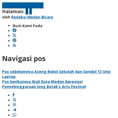
Laman berikutnya
Halaman:
1
2
oleh
Redaksi Medan Bicara
Ikuti Kami Pada
Navigasi pos
Pos sebelumnya
Aseng Bobol Sekolah dan Gondol 13 Unit
Laptop
Pos berikutnya
Wali Kota Medan Apresiasi
Penyelenggaraan Jong Batak’s Arts Festival