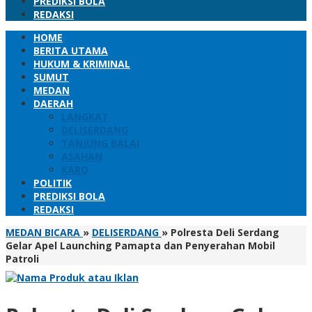
PREDIKSI BOLA
REDAKSI
HOME
BERITA UTAMA
HUKUM & KRIMINAL
SUMUT
MEDAN
DAERAH
LANGKAT
DELISERDANG
TANJUNG BALAI
ASAHAN
KARO
POLITIK
PREDIKSI BOLA
REDAKSI
MEDAN BICARA
»
DELISERDANG
»
Polresta Deli Serdang
Gelar Apel Launching Pamapta dan Penyerahan Mobil
Patroli