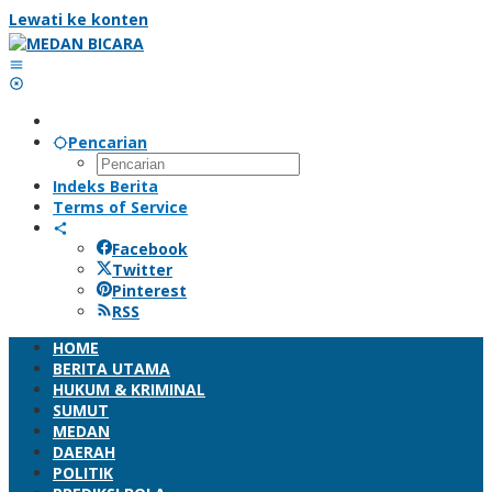
Lewati ke konten
Pencarian
Indeks Berita
Terms of Service
Facebook
Twitter
Pinterest
RSS
HOME
BERITA UTAMA
HUKUM & KRIMINAL
SUMUT
MEDAN
DAERAH
POLITIK