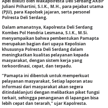
Apel diikuti oleh Wakapolresta Deli Serdang AKBP
Juliani Prihartini, S.I.K., M.H., para pejabat utama
(PJU), para Kapolsek jajaran, serta personel
Polresta Deli Serdang.
Dalam amanatnya, Kapolresta Deli Serdang
Kombes Pol Hendria Lesmana, S.I.K., M.Si.
menyampaikan bahwa pembentukan Pamapta
merupakan bagian dari upaya Kepolisian
khususnya Polresta Deli Serdang dalam
meningkatkan kualitas pelayanan kepada
masyarakat, dengan sistem kerja yang
terkoordinasi, cepat, dan terpadu.
“Pamapta ini dibentuk untuk memperkuat
pelayanan masyarakat, Setiap laporan atau
informasi dari masyarakat akan segera
ditindaklanjuti dengan melibatkan piket fungsi
terkait, sehingga penanganan di lapangan bisa
lebih cepat dan terarah,” ujar Kapolresta.