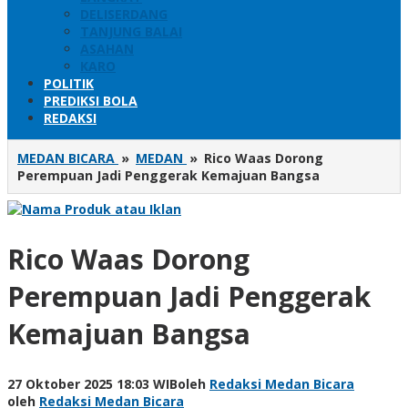
DELISERDANG
TANJUNG BALAI
ASAHAN
KARO
POLITIK
PREDIKSI BOLA
REDAKSI
MEDAN BICARA
»
MEDAN
»
Rico Waas Dorong
Perempuan Jadi Penggerak Kemajuan Bangsa
Rico Waas Dorong
Perempuan Jadi Penggerak
Kemajuan Bangsa
27 Oktober 2025 18:03 WIB
oleh
Redaksi Medan Bicara
oleh
Redaksi Medan Bicara