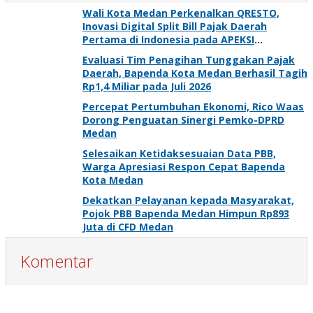
Wali Kota Medan Perkenalkan QRESTO,
Inovasi Digital Split Bill Pajak Daerah
Pertama di Indonesia pada APEKSI
Leadership Dialogue 2026
Evaluasi Tim Penagihan Tunggakan Pajak
Daerah, Bapenda Kota Medan Berhasil Tagih
Rp1,4 Miliar pada Juli 2026
Percepat Pertumbuhan Ekonomi, Rico Waas
Dorong Penguatan Sinergi Pemko-DPRD
Medan
Selesaikan Ketidaksesuaian Data PBB,
Warga Apresiasi Respon Cepat Bapenda
Kota Medan
Dekatkan Pelayanan kepada Masyarakat,
Pojok PBB Bapenda Medan Himpun Rp893
Juta di CFD Medan
Komentar