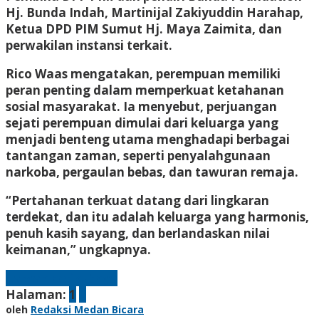
Hj. Bunda Indah, Martinijal Zakiyuddin Harahap,
Ketua DPD PIM Sumut Hj. Maya Zaimita, dan
perwakilan instansi terkait.
Rico Waas mengatakan, perempuan memiliki
peran penting dalam memperkuat ketahanan
sosial masyarakat. Ia menyebut, perjuangan
sejati perempuan dimulai dari keluarga yang
menjadi benteng utama menghadapi berbagai
tantangan zaman, seperti penyalahgunaan
narkoba, pergaulan bebas, dan tawuran remaja.
“Pertahanan terkuat datang dari lingkaran
terdekat, dan itu adalah keluarga yang harmonis,
penuh kasih sayang, dan berlandaskan nilai
keimanan,” ungkapnya.
Laman berikutnya
Halaman:
1
2
oleh
Redaksi Medan Bicara