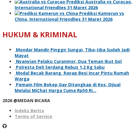
Prediksi Australia vs Curaçao,
International Friendlies 31 Maret 2026
Prediksi Kamerun vs
China, International Friendlies 31 Maret 2026
HUKUM & KRIMINAL
Mondar Mandir Pinggir Sungai, Tiba-tiba Sudah Jadi
Mayat
Nyanyian Pelaku Curanmor, Dua Teman Ikut Gol
Polresta Deli Serdang Rebus 1,2 Kg Sabu
Modal Becak Barang, Rayap Besi Incar Pintu Rumah
Warga
Pemain Film Bokep Gay Ditangkap di Kos, Dijual
Melalui MiChat Harga Cuma Rp50 Ri…
2026 @MEDAN BICARA
Indeks Berita
Terms of Service