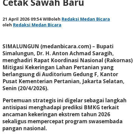
Cetak Sawah Baru
21 April 2026 09:54 WIB
oleh
Redaksi Medan Bicara
oleh
Redaksi Medan Bicara
SIMALUNGUN (medanbicara.com) – Bupati
Simalungun, Dr. H. Anton Achmad Saragih,
menghadiri Rapat Koordinasi Nasional (Rakornas)
Mitigasi Kekeringan Lahan Pertanian yang
berlangsung di Auditorium Gedung F, Kantor
Pusat Kementerian Pertanian, Jakarta Selatan,
Senin (20/4/2026).
Pertemuan strategis ini digelar sebagai langkah
antisipasi menghadapi prediksi BMKG terkait
ancaman kekeringan ekstrem tahun 2026
sekaligus mempercepat program swasembada
pangan nasional.