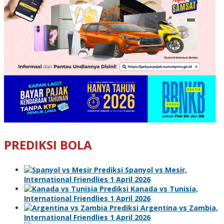
PREDIKSI BOLA
Prediksi Spanyol vs Mesir,
International Friendlies 1 April 2026
Prediksi Kanada vs Tunisia,
International Friendlies 1 April 2026
Prediksi Argentina vs Zambia,
International Friendlies 1 April 2026