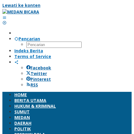
Lewati ke konten
Pencarian
Indeks Berita
Terms of Service
Facebook
Twitter
Pinterest
RSS
HOME
BERITA UTAMA
HUKUM & KRIMINAL
SUMUT
MEDAN
DAERAH
POLITIK