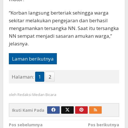
“Korban langsung berteriak sehingga warga
sekitar melakukan pengejaran dan berhasil
mengamankan tersangka NN. Saat itu tersangka
NN sempat menjadi sasaran amukan warga,”
jelasnya.
Laman berikutnya
Halaman:
1
2
oleh
Redaksi Medan Bicara
Ikuti Kami Pada
Navigasi
Pos sebelumnya
Pos berikutnya