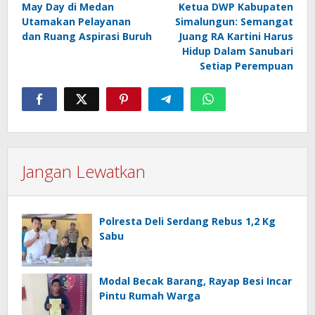
May Day di Medan
Ketua DWP Kabupaten
pos
Utamakan Pelayanan
Simalungun: Semangat
dan Ruang Aspirasi Buruh
Juang RA Kartini Harus
Hidup Dalam Sanubari
Setiap Perempuan
Jangan Lewatkan
Polresta Deli Serdang Rebus 1,2 Kg
Sabu
Modal Becak Barang, Rayap Besi Incar
Pintu Rumah Warga