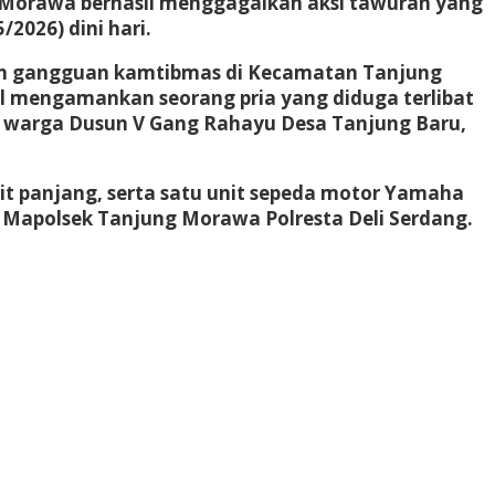
g Morawa berhasil menggagalkan aksi tawuran yang
2026) dini hari.
awan gangguan kamtibmas di Kecamatan Tanjung
il mengamankan seorang pria yang diduga terlibat
, warga Dusun V Gang Rahayu Desa Tanjung Baru,
rit panjang, serta satu unit sepeda motor Yamaha
 Mapolsek Tanjung Morawa Polresta Deli Serdang.