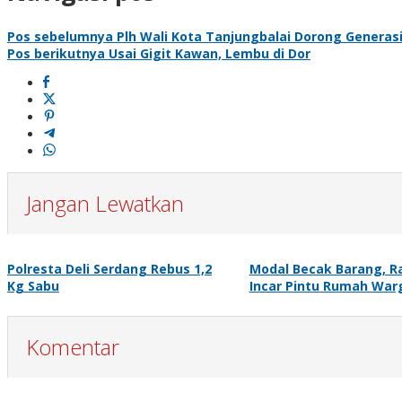
Pos sebelumnya
Plh Wali Kota Tanjungbalai Dorong Generas
Pos berikutnya
Usai Gigit Kawan, Lembu di Dor
Jangan Lewatkan
Polresta Deli Serdang Rebus 1,2
Modal Becak Barang, R
Kg Sabu
Incar Pintu Rumah War
Komentar