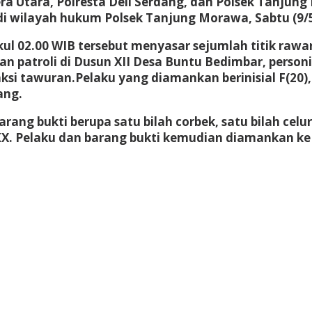
a Utara, Polresta Deli Serdang, dan Polsek Tanjun
i wilayah hukum Polsek Tanjung Morawa, Sabtu (9/5/
ukul 02.00 WIB tersebut menyasar sejumlah titik r
 patroli di Dusun XII Desa Buntu Bedimbar, person
si tawuran.Pelaku yang diamankan berinisial F(20)
ang.
ang bukti berupa satu bilah corbek, satu bilah celu
KX. Pelaku dan barang bukti kemudian diamankan ke