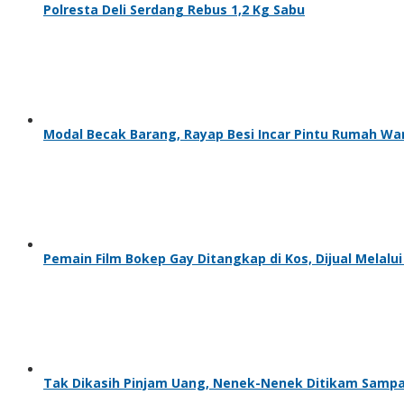
Polresta Deli Serdang Rebus 1,2 Kg Sabu
Modal Becak Barang, Rayap Besi Incar Pintu Rumah Wa
Pemain Film Bokep Gay Ditangkap di Kos, Dijual Melal
Tak Dikasih Pinjam Uang, Nenek-Nenek Ditikam Sampai