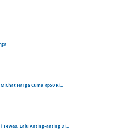
rga
ui MiChat Harga Cuma Rp50 Ri…
 Tewas, Lalu Anting-anting Di…