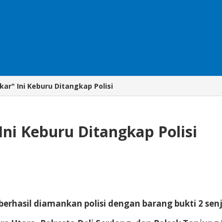
ar" Ini Keburu Ditangkap Polisi
ni Keburu Ditangkap Polisi
erhasil diamankan polisi dengan barang bukti 2 sen