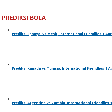
PREDIKSI BOLA
Prediksi Spanyol vs Mesir, International Friendlies 1 Apr
Prediksi Kanada vs Tunisia, International Friendlies 1 Ap
Prediksi Argentina vs Zambia, International Friendlies 1