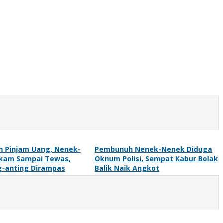
h Pinjam Uang, Nenek-
Pembunuh Nenek-Nenek Diduga
ikam Sampai Tewas,
Oknum Polisi, Sempat Kabur Bolak
g-anting Dirampas
Balik Naik Angkot