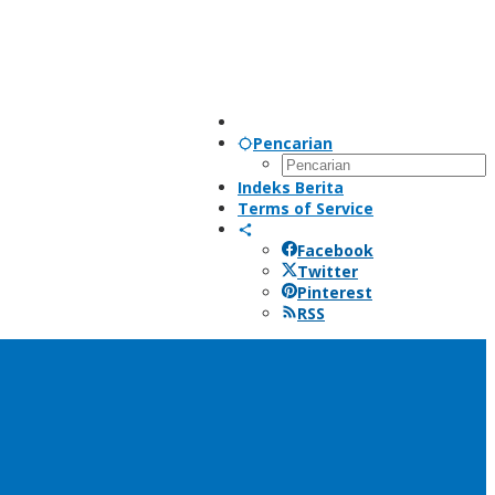
Pencarian
Indeks Berita
Terms of Service
Facebook
Twitter
Pinterest
RSS