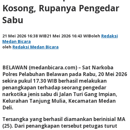
Kosong, Rupanya Pengedar
Sabu
21 Mei 2026 16:38 WIB
21 Mei 2026 16:43 WIB
oleh
Redaksi
Medan Bicara
oleh
Redaksi Medan Bicara
BELAWAN (medanbicara.com) – Sat Narkoba
Polres Pelabuhan Belawan pada Rabu, 20 Mei 2026
sekira pukul 17.30 WIB berhasil melakukan
penangkapan terhadap seorang pengedar
narkotika jenis sabu di Jalan Turi Gang Impian,
Kelurahan Tanjung Mulia, Kecamatan Medan
Deli.
Tersangka yang berhasil diamankan berinisial MA
(25). Dari penangkapan tersebut petugas turut