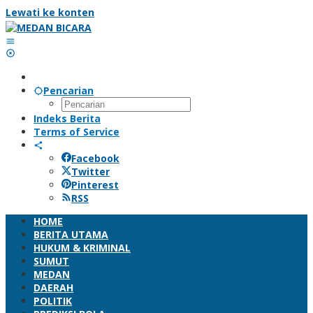
Lewati ke konten
Pencarian
Indeks Berita
Terms of Service
Facebook
Twitter
Pinterest
RSS
HOME
BERITA UTAMA
HUKUM & KRIMINAL
SUMUT
MEDAN
DAERAH
POLITIK