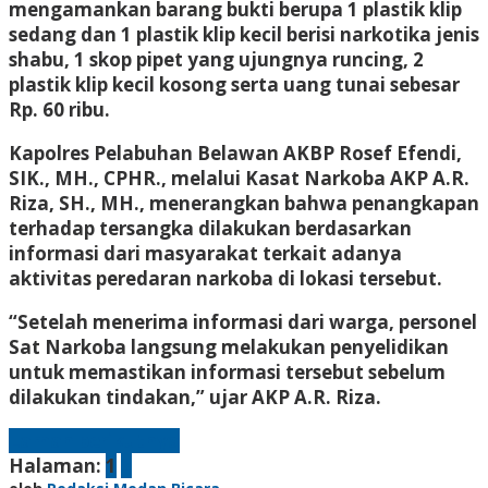
mengamankan barang bukti berupa 1 plastik klip
sedang dan 1 plastik klip kecil berisi narkotika jenis
shabu, 1 skop pipet yang ujungnya runcing, 2
plastik klip kecil kosong serta uang tunai sebesar
Rp. 60 ribu.
Kapolres Pelabuhan Belawan AKBP Rosef Efendi,
SIK., MH., CPHR., melalui Kasat Narkoba AKP A.R.
Riza, SH., MH., menerangkan bahwa penangkapan
terhadap tersangka dilakukan berdasarkan
informasi dari masyarakat terkait adanya
aktivitas peredaran narkoba di lokasi tersebut.
“Setelah menerima informasi dari warga, personel
Sat Narkoba langsung melakukan penyelidikan
untuk memastikan informasi tersebut sebelum
dilakukan tindakan,” ujar AKP A.R. Riza.
Laman berikutnya
Halaman:
1
2