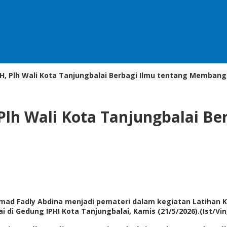
H, Plh Wali Kota Tanjungbalai Berbagi Ilmu tentang Membang
lh Wali Kota Tanjungbalai Ber
mmad Fadly Abdina menjadi pemateri dalam kegiatan Latihan
i Gedung IPHI Kota Tanjungbalai, Kamis (21/5/2026).(Ist/Vin