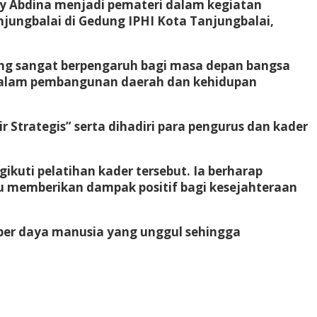
y Abdina menjadi pemateri dalam kegiatan
ungbalai di Gedung IPHI Kota Tanjungbalai,
ng sangat berpengaruh bagi masa depan bangsa
s dalam pembangunan daerah dan kehidupan
Strategis” serta dihadiri para pengurus dan kader
uti pelatihan kader tersebut. Ia berharap
 memberikan dampak positif bagi kesejahteraan
mber daya manusia yang unggul sehingga