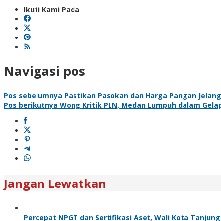
Ikuti Kami Pada
Navigasi pos
Pos sebelumnya
Pastikan Pasokan dan Harga Pangan Jelang I
Pos berikutnya
Wong Kritik PLN, Medan Lumpuh dalam Gelap
Jangan Lewatkan
Percepat NPGT dan Sertifikasi Aset, Wali Kota Tanjun