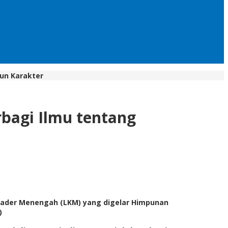
un Karakter
bagi Ilmu tentang
 Kader Menengah (LKM) yang digelar Himpunan
)