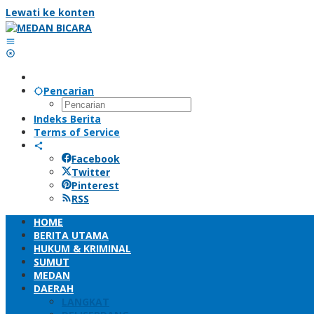
Lewati ke konten
Pencarian
Indeks Berita
Terms of Service
Facebook
Twitter
Pinterest
RSS
HOME
BERITA UTAMA
HUKUM & KRIMINAL
SUMUT
MEDAN
DAERAH
LANGKAT