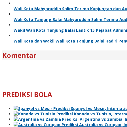
Wali Kota Mahyaruddin Salim Terima Kunjungan dan Aud
Wali Kota Tanjung Balai Mahyaruddin Salim Terima Aud
Wakil Wali Kota Tanjung Balai Lantik 15 Pejabat Admi
Wali Kota dan Wakil Wali Kota Tanjung Balai Hadiri P
Komentar
PREDIKSI BOLA
Prediksi Spanyol vs Mesir, Internatio
Prediksi Kanada vs Tunisia, Interna
Prediksi Argentina vs Zambia, In
Prediksi Australia vs Curaçao, I