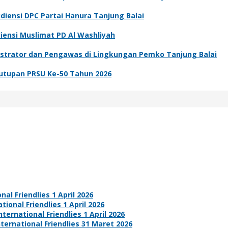
iensi DPC Partai Hanura Tanjung Balai
iensi Muslimat PD Al Washliyah
nistrator dan Pengawas di Lingkungan Pemko Tanjung Balai
enutupan PRSU Ke-50 Tahun 2026
nal Friendlies 1 April 2026
tional Friendlies 1 April 2026
ternational Friendlies 1 April 2026
nternational Friendlies 31 Maret 2026