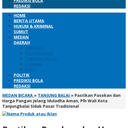
PREDIKSI BOLA
REDAKSI
HOME
BERITA UTAMA
HUKUM & KRIMINAL
SUMUT
MEDAN
DAERAH
LANGKAT
DELISERDANG
TANJUNG BALAI
ASAHAN
KARO
POLITIK
PREDIKSI BOLA
REDAKSI
MEDAN BICARA
»
TANJUNG BALAI
»
Pastikan Pasokan dan
Harga Pangan Jelang Iduladha Aman, Plh Wali Kota
Tanjungbalai Sidak Pasar Tradisional