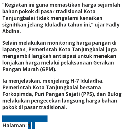
“Kegiatan ini guna memastikan harga sejumlah
bahan pokok di pasar tradisional Kota
Tanjungbalai tidak mengalami kenaikan
signifikan jelang Iduladha tahun ini,” ujar Fadly
Abdina.
Selain melakukan monitoring harga pangan di
lapangan, Pemerintah Kota Tanjungbalai juga
mengambil langkah antisipasi untuk menekan
lonjakan harga melalui pelaksanaan Gerakan
Pangan Murah (GPM).
Ia menjelaskan, menjelang H-7 Iduladha,
Pemerintah Kota Tanjungbalai bersama
Forkopimda, Puri Pangan Sejati (PPS), dan Bulog
melakukan pengecekan langsung harga bahan
pokok di pasar tradisional.
Laman berikutnya
Halaman:
1
2