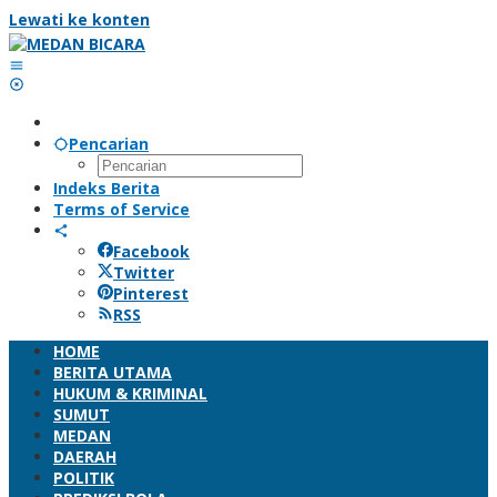
Lewati ke konten
Pencarian
Indeks Berita
Terms of Service
Facebook
Twitter
Pinterest
RSS
HOME
BERITA UTAMA
HUKUM & KRIMINAL
SUMUT
MEDAN
DAERAH
POLITIK