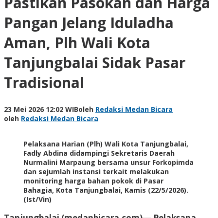
Pastikan Pasokan dan Harga
Pangan Jelang Iduladha
Aman, Plh Wali Kota
Tanjungbalai Sidak Pasar
Tradisional
23 Mei 2026 12:02 WIB
oleh
Redaksi Medan Bicara
oleh
Redaksi Medan Bicara
Pelaksana Harian (Plh) Wali Kota Tanjungbalai,
Fadly Abdina didampingi Sekretaris Daerah
Nurmalini Marpaung bersama unsur Forkopimda
dan sejumlah instansi terkait melakukan
monitoring harga bahan pokok di Pasar
Bahagia, Kota Tanjungbalai, Kamis (22/5/2026).
(Ist/Vin)
Tanjungbalai (medanbicara.com)— Pelaksana