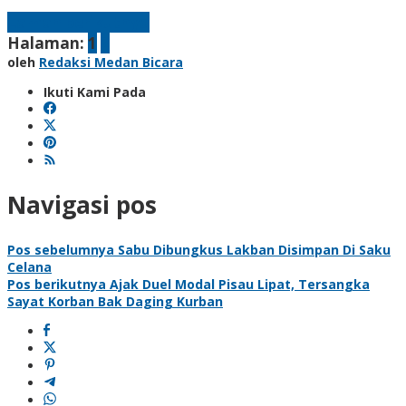
Laman berikutnya
Halaman:
1
2
oleh
Redaksi Medan Bicara
Ikuti Kami Pada
Navigasi pos
Pos sebelumnya
Sabu Dibungkus Lakban Disimpan Di Saku
Celana
Pos berikutnya
Ajak Duel Modal Pisau Lipat, Tersangka
Sayat Korban Bak Daging Kurban