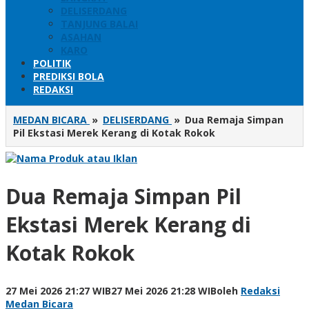
DELISERDANG
TANJUNG BALAI
ASAHAN
KARO
POLITIK
PREDIKSI BOLA
REDAKSI
MEDAN BICARA
»
DELISERDANG
»
Dua Remaja Simpan
Pil Ekstasi Merek Kerang di Kotak Rokok
Dua Remaja Simpan Pil
Ekstasi Merek Kerang di
Kotak Rokok
27 Mei 2026 21:27 WIB
27 Mei 2026 21:28 WIB
oleh
Redaksi
Medan Bicara