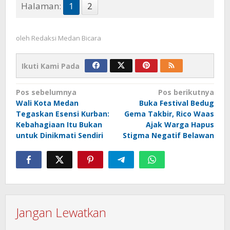
Halaman:
1
2
oleh
Redaksi Medan Bicara
Ikuti Kami Pada
Navigasi
Pos sebelumnya
Pos berikutnya
Wali Kota Medan
Buka Festival Bedug
pos
Tegaskan Esensi Kurban:
Gema Takbir, Rico Waas
Kebahagiaan Itu Bukan
Ajak Warga Hapus
untuk Dinikmati Sendiri
Stigma Negatif Belawan
Jangan Lewatkan