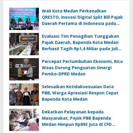
Wali Kota Medan Perkenalkan
QRESTO, Inovasi Digital Split Bill Pajak
Daerah Pertama di Indonesia pada
APEKSI Leadership Dialogue 2026
Evaluasi Tim Penagihan Tunggakan
Pajak Daerah, Bapenda Kota Medan
Berhasil Tagih Rp1,4 Miliar pada Juli
2026
Percepat Pertumbuhan Ekonomi, Rico
Waas Dorong Penguatan Sinergi
Pemko-DPRD Medan
Selesaikan Ketidaksesuaian Data
PBB, Warga Apresiasi Respon Cepat
Bapenda Kota Medan
Dekatkan Pelayanan kepada
Masyarakat, Pojok PBB Bapenda
Medan Himpun Rp893 Juta di CFD
Medan