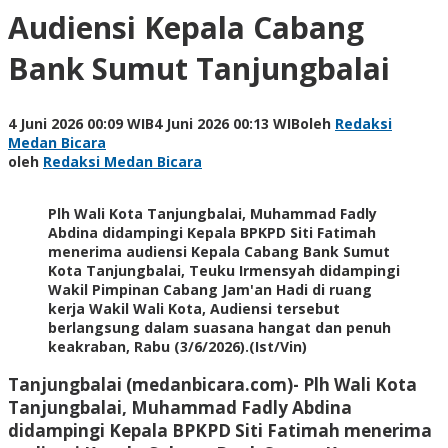
Audiensi Kepala Cabang
Bank Sumut Tanjungbalai
4 Juni 2026 00:09 WIB
4 Juni 2026 00:13 WIB
oleh
Redaksi
Medan Bicara
oleh
Redaksi Medan Bicara
Plh Wali Kota Tanjungbalai, Muhammad Fadly
Abdina didampingi Kepala BPKPD Siti Fatimah
menerima audiensi Kepala Cabang Bank Sumut
Kota Tanjungbalai, Teuku Irmensyah didampingi
Wakil Pimpinan Cabang Jam'an Hadi di ruang
kerja Wakil Wali Kota, Audiensi tersebut
berlangsung dalam suasana hangat dan penuh
keakraban, Rabu (3/6/2026).(Ist/Vin)
Tanjungbalai (medanbicara.com)- Plh Wali Kota
Tanjungbalai, Muhammad Fadly Abdina
didampingi Kepala BPKPD Siti Fatimah menerima