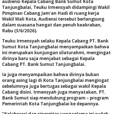
audiensi Kepala Cabang Bank Sumut Kota
Tanjungbalai, Teuku Irmensyah didampingi Wakil
Pimpinan Cabang Jam’an Hadi di ruang kerja
Wakil Wali Kota, Audiensi tersebut berlangsung
dalam suasana hangat dan penuh keakraban,
Rabu (3/6/2026).
Teuku Irmensyah selaku Kepala Cabang PT. Bank
Sumut Kota Tanjungbalai menyampaikan bahwa
ini merupakan kunjungan silaturahmi, mengingat
dirinya baru saja menjabat sebagai Kepala
Cabang PT. Bank Sumut Tanjungbalai.
Ia juga menyampaikan bahwa dirinya bukan
orang asing lagi di Kota Tanjungbalai mengingat
sebelumnya juga bertugas sebagai wakil Kepala
Cabang disini. Irmensyah juga menyatakan, PT.
Bank Sumut siap mendukung program – program
Pemerintah Kota Tanjungbalai ke depannya.
“Kolaborasi dan sinergitas yang selama ini sudah