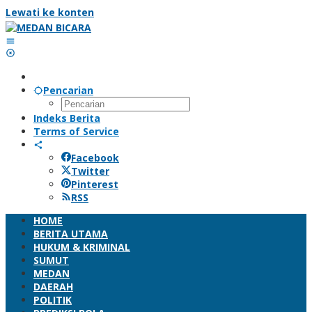
Lewati ke konten
Pencarian
Indeks Berita
Terms of Service
Facebook
Twitter
Pinterest
RSS
HOME
BERITA UTAMA
HUKUM & KRIMINAL
SUMUT
MEDAN
DAERAH
POLITIK