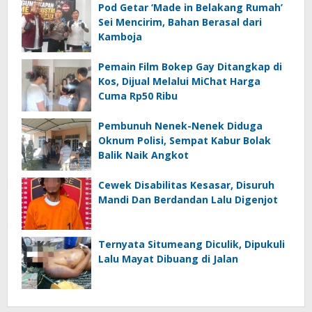
Pod Getar ‘Made in Belakang Rumah’
Sei Mencirim, Bahan Berasal dari
Kamboja
Pemain Film Bokep Gay Ditangkap di
Kos, Dijual Melalui MiChat Harga
Cuma Rp50 Ribu
Pembunuh Nenek-Nenek Diduga
Oknum Polisi, Sempat Kabur Bolak
Balik Naik Angkot
Cewek Disabilitas Kesasar, Disuruh
Mandi Dan Berdandan Lalu Digenjot
Ternyata Situmeang Diculik, Dipukuli
Lalu Mayat Dibuang di Jalan