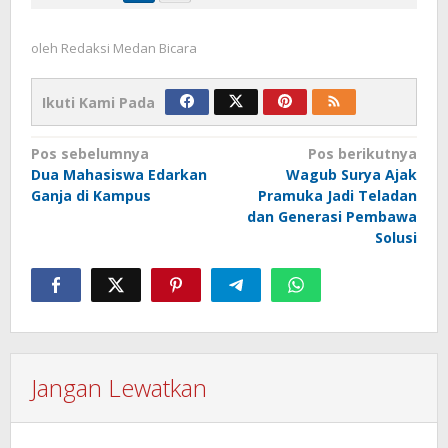
oleh
Redaksi Medan Bicara
Ikuti Kami Pada
Navigasi
Pos sebelumnya
Pos berikutnya
Dua Mahasiswa Edarkan
Wagub Surya Ajak
pos
Ganja di Kampus
Pramuka Jadi Teladan
dan Generasi Pembawa
Solusi
Jangan Lewatkan