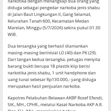
narkotika dengan menangkap dua orang yang
diduga sebagai pengedar narkoba jenis shabu
di Jalan Baut Lingkungan II, Gang Selamat,
Kelurahan Tanah 600, Kecamatan Medan
Marelan, Minggu (5/7/2026) sekira pukul 01.30
WIB.
Dua tersangka yang berhasil diamankan
masing-masing berinisial LD (40) dan PK (29).
Dari tangan kedua tersangka, petugas menyita
barang bukti berupa 18 plastik klip berisi
narkotika jenis shabu, 1 unit handphone dan
uang tunai sebesar Rp130.000,- yang diduga
merupakan hasil penjualan narkoba.
Kapolres Pelabuhan Belawan AKBP Rosef Efendi,
SIK., MH., CPHR., melalui Kasat Narkoba AKP A.R.