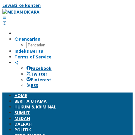
Lewati ke konten
Pencarian
Indeks Berita
Terms of Service
Facebook
Twitter
Pinterest
RSS
HOME
BERITA UTAMA
HUKUM & KRIMINAL
SUMUT
MEDAN
DAERAH
POLITIK