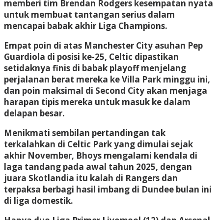
memberi tim Brendan Rodgers kesempatan nyata
untuk membuat tantangan serius dalam
mencapai babak akhir Liga Champions.
Empat poin di atas Manchester City asuhan Pep
Guardiola di posisi ke-25, Celtic dipastikan
setidaknya finis di babak playoff menjelang
perjalanan berat mereka ke Villa Park minggu ini,
dan poin maksimal di Second City akan menjaga
harapan tipis mereka untuk masuk ke dalam
delapan besar.
Menikmati sembilan pertandingan tak
terkalahkan di Celtic Park yang dimulai sejak
akhir November, Bhoys mengalami kendala di
laga tandang pada awal tahun 2025, dengan
juara Skotlandia itu kalah di Rangers dan
terpaksa berbagi hasil imbang di Dundee bulan ini
di liga domestik.