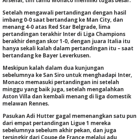
Arsenal, tim tamu Monaco memiliki tugas besar.
Setelah mengawali pertandingan dengan hasil
imbang 0-0 saat bertandang ke Man City, dan
menang 4-0 atas Red Star Belgrade, lima
pertandingan terakhir Inter di Liga Champions
berakhir dengan skor 1-0, dengan juara Italia itu
hanya sekali kalah dalam pertandingan itu – saat
bertandang ke Bayer Leverkusen.
Meskipun kalah dalam dua kunjungan
sebelumnya ke San Siro untuk menghadapi Inter,
Monaco memasuki pertandingan ini setelah
minggu yang baik juga, setelah mengalahkan
Aston Villa dan kembali menang di liga domestik
melawan Rennes.
Pasukan Adi Hutter gagal memenangkan satu pun
dari empat pertandingan Ligue 1 mereka
sebelumnya sebelum akhir pekan, dan juga
tersingkir dari Coupe de France melalui adu