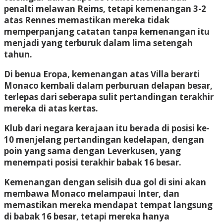
penalti melawan Reims, tetapi kemenangan 3-2
atas Rennes memastikan mereka tidak
memperpanjang catatan tanpa kemenangan itu
menjadi yang terburuk dalam lima setengah
tahun.
Di benua Eropa, kemenangan atas Villa berarti
Monaco kembali dalam perburuan delapan besar,
terlepas dari seberapa sulit pertandingan terakhir
mereka di atas kertas.
Klub dari negara kerajaan itu berada di posisi ke-
10 menjelang pertandingan kedelapan, dengan
poin yang sama dengan Leverkusen, yang
menempati posisi terakhir babak 16 besar.
Kemenangan dengan selisih dua gol di sini akan
membawa Monaco melampaui Inter, dan
memastikan mereka mendapat tempat langsung
di babak 16 besar, tetapi mereka hanya