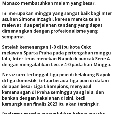
Monaco membutuhkan malam yang besar.
Ini merupakan minggu yang sangat baik bagi Inter
asuhan Simone Inzaghi, karena mereka telah
melewati dua perjalanan tandang yang dapat
dimenangkan dengan profesionalisme yang
sempurna.
Setelah kemenangan 1-0 di ibu kota Ceko
melawan Sparta Praha pada pertengahan minggu
lalu, Inter terus menekan Napoli di puncak Serie A
dengan mengalahkan Lecce 4-0 pada hari Minggu.
Nerazzurri tertinggal tiga poin di belakang Napoli
di liga domestik, tetapi berada tiga poin di dalam
delapan besar Liga Champions, menyusul
kemenangan di Praha seminggu yang lalu, dan
bahkan dengan kekalahan di sini, kecil
kemungkinan finalis 2023 itu akan tersingkir.