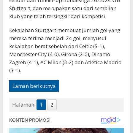
sendiri dari runner-up Bundesliga 2023/24 VfB
Stuttgart, dan merupakan satu dari sembilan
klub yang telah tersingkir dari kompetisi.
Kekalahan Stuttgart membuat jumlah gol yang
mereka terima menjadi 24 gol, menyusul
kekalahan berat sebelah dari Celtic (5-1),
Manchester City (4-0), Girona (2-0), Dinamo
Zagreb (4-1), AC Milan (3-2) dan Atlético Madrid
(3-1).
Laman berikutnya
Halaman:
1
2