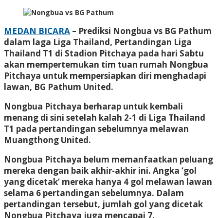
MEDAN BICARA
– Prediksi Nongbua vs BG Pathum
dalam laga Liga Thailand, Pertandingan Liga
Thailand T1 di Stadion Pitchaya pada hari Sabtu
akan mempertemukan tim tuan rumah Nongbua
Pitchaya untuk mempersiapkan diri menghadapi
lawan, BG Pathum United.
Nongbua Pitchaya berharap untuk kembali
menang di sini setelah kalah 2-1 di Liga Thailand
T1 pada pertandingan sebelumnya melawan
Muangthong United.
Nongbua Pitchaya belum memanfaatkan peluang
mereka dengan baik akhir-akhir ini. Angka ‘gol
yang dicetak’ mereka hanya 4 gol melawan lawan
selama 6 pertandingan sebelumnya. Dalam
pertandingan tersebut, jumlah gol yang dicetak
Nongbua Pitchaya juga mencapai 7.