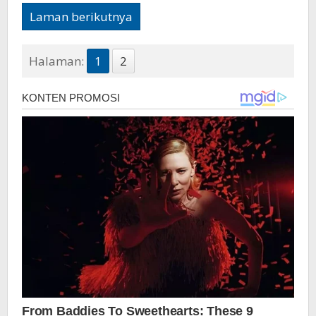
Laman berikutnya
Halaman:
1
2