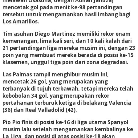
melawan Osasuna, dengan Adnan Januzaj
mencetak gol pada menit ke-98 pertandingan
tersebut untuk mengamankan hasil imbang bagi
Los Amarillos.
Tim asuhan Diego Martinez memiliki rekor enam
kemenangan, lima kali seri, dan 10 kali kalah dari
21 pertandingan liga mereka musim ini, dengan 23
poin yang membuat mereka berada di posisi ke-15
klasemen, unggul tiga poin dari zona degradasi.
Las Palmas tampil menghibur musim ini,
mencetak 26 gol, yang merupakan yang
terbanyak di tujuh terbawah, tetapi mereka telah
kebobolan 34 gol, yang merupakan rekor
pertahanan terburuk ketiga di belakang Valencia
(36) dan Real Valladolid (42).
Pio Pio finis di posisi ke-16 di liga utama Spanyol
musim lalu setelah mengamankan kembalinya ke
La Liga, dan posisi di atas posisi ke-18 akan