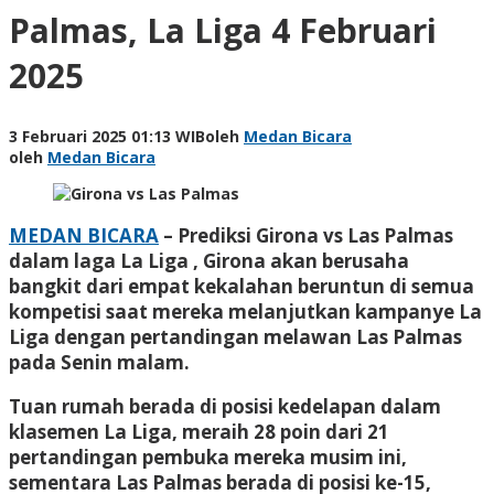
Palmas, La Liga 4 Februari
2025
3 Februari 2025 01:13 WIB
oleh
Medan Bicara
oleh
Medan Bicara
MEDAN BICARA
– Prediksi Girona vs Las Palmas
dalam laga La Liga , Girona akan berusaha
bangkit dari empat kekalahan beruntun di semua
kompetisi saat mereka melanjutkan kampanye La
Liga dengan pertandingan melawan Las Palmas
pada Senin malam.
Tuan rumah berada di posisi kedelapan dalam
klasemen La Liga, meraih 28 poin dari 21
pertandingan pembuka mereka musim ini,
sementara Las Palmas berada di posisi ke-15,