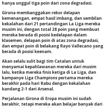
hanya unggul tiga poin dari zona degradasi.
Girona membanggakan rekor delapan
kemenangan, empat hasil imbang, dan sembilan
kekalahan dari 21 pertandingan La Liga mereka
musim ini, dengan total 28 poin yang membuat
mereka berada di posisi kedelapan dalam
klasemen, delapan poin di atas zona degradasi,
dan empat poin di belakang Rayo Vallecano yang
berada di posisi keenam.
Akan selalu sulit bagi tim Catalan untuk
menyamai kepahlawanan mereka dari musim
lalu, ketika mereka finis ketiga di La Liga, dan
kampanye Liga Champions pertama mereka
berakhir pada hari Rabu dengan kekalahan
kandang 2-1 dari Arsenal.
Perjalanan Girona di Eropa musim ini sudah
berakhir, tetapi mereka akan belajar banyak dari