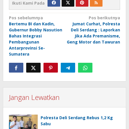
Ikuti Kami Pada
Navigasi
Pos sebelumnya
Pos berikutnya
Bertemu BI dan Kadin,
Jumat Curhat, Polresta
pos
Gubernur Bobby Nasution
Deli Serdang : Laporkan
Bahas Integrasi
Jika Ada Premanisme,
Pembangunan
Geng Motor dan Tawuran
Antarprovinsi Se-
Sumatera
Jangan Lewatkan
Polresta Deli Serdang Rebus 1,2 Kg
Sabu