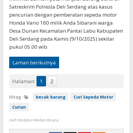
Satreskrim Polresta Deli Serdang atas kasus
pencurian dengan pemberatan sepeda motor
Honda Vario 160 milik Anda Sibarani warga
Desa Durian Kecamatan Pantai Labu Kabupaten
Deli Serdang pada Kamis (9/10/2025) sekitar
pukul 05.00 wib.
Laman berikutnya
Halaman:
1
2
Ditag
becak barang
Curi Sepeda Motor
Curian
oleh
Redaksi Medan Bicara