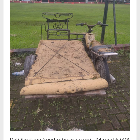
Deli Serdang (medanbicara.com) – Maryatik (40)