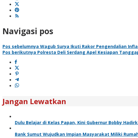
Navigasi pos
Pos sebelumnya
Wagub Surya Ikuti Rakor Pengendalian Inf
Pos berikutnya
Polresta Deli Serdang Apel Kesiapan Tangga
Jangan Lewatkan
Dulu Belajar di Kelas Papan, Kini Gubernur Bobby Had
Bank Sumut Wujudkan Impian Masyarakat Miliki Rumah 