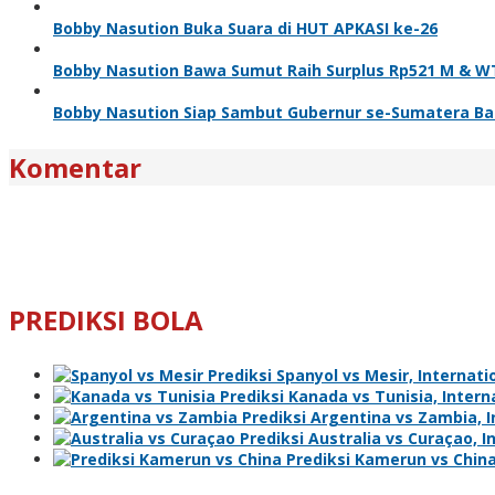
Bobby Nasution Buka Suara di HUT APKASI ke-26
Bobby Nasution Bawa Sumut Raih Surplus Rp521 M & W
Bobby Nasution Siap Sambut Gubernur se-Sumatera Ba
Komentar
PREDIKSI BOLA
Prediksi Spanyol vs Mesir, Internatio
Prediksi Kanada vs Tunisia, Interna
Prediksi Argentina vs Zambia, In
Prediksi Australia vs Curaçao, I
Prediksi Kamerun vs China,