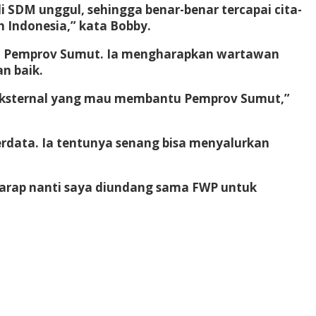
SDM unggul, sehingga benar-benar tercapai cita-
h Indonesia,” kata Bobby.
am Pemprov Sumut. Ia mengharapkan wartawan
n baik.
 eksternal yang mau membantu Pemprov Sumut,”
rdata. Ia tentunya senang bisa menyalurkan
 harap nanti saya diundang sama FWP untuk