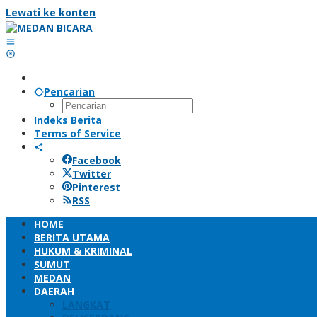
Lewati ke konten
Pencarian
Indeks Berita
Terms of Service
Facebook
Twitter
Pinterest
RSS
HOME
BERITA UTAMA
HUKUM & KRIMINAL
SUMUT
MEDAN
DAERAH
LANGKAT