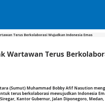
rtawan Terus Berkolaborasi Wujudkan Indonesia Emas
ak Wartawan Terus Berkolabor
tara (Sumut) Muhammad Bobby Afif Nasution menga
uk terus berkolaborasi mewujudkan Indonesia Emas
iregar, Kantor Gubernur, Jalan Diponegoro, Medan, 