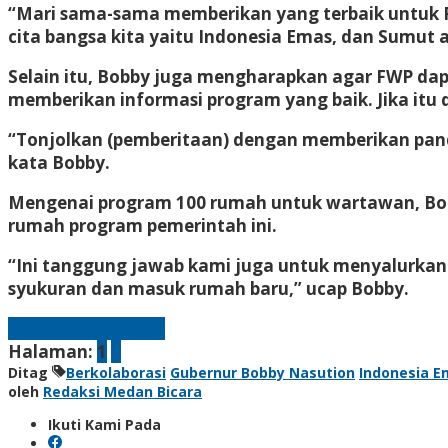
“Mari sama-sama memberikan yang terbaik untuk Pr
cita bangsa kita yaitu Indonesia Emas, dan Sumut a
Selain itu, Bobby juga mengharapkan agar FWP 
memberikan informasi program yang baik. Jika itu
“Tonjolkan (pemberitaan) dengan memberikan pan
kata Bobby.
Mengenai program 100 rumah untuk wartawan, Bobb
rumah program pemerintah ini.
“Ini tanggung jawab kami juga untuk menyalurkan p
syukuran dan masuk rumah baru,” ucap Bobby.
Laman berikutnya
Halaman:
1
2
Ditag
Berkolaborasi
Gubernur Bobby Nasution
Indonesia E
oleh
Redaksi Medan Bicara
Ikuti Kami Pada