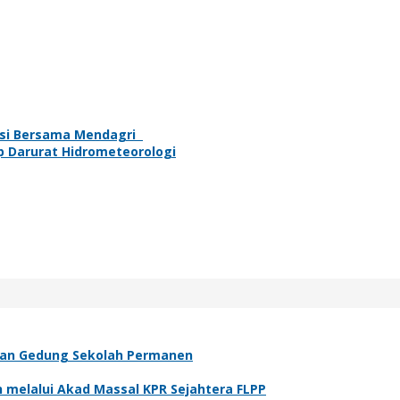
lasi Bersama Mendagri
p Darurat Hidrometeorologi
irkan Gedung Sekolah Permanen
melalui Akad Massal KPR Sejahtera FLPP