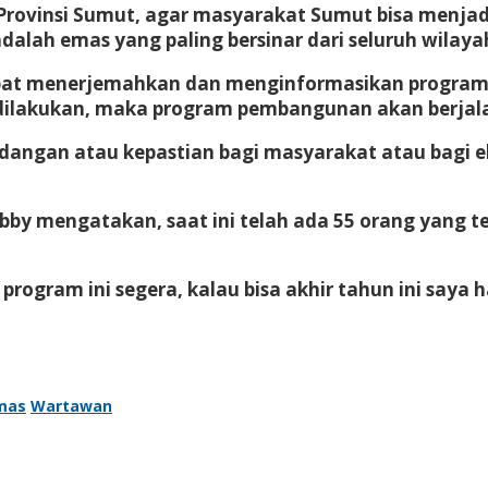
ovinsi Sumut, agar masyarakat Sumut bisa menjadi 
dalah emas yang paling bersinar dari seluruh wilaya
dapat menerjemahkan dan menginformasikan progr
 dilakukan, maka program pembangunan akan berjala
dangan atau kepastian bagi masyarakat atau bagi
y mengatakan, saat ini telah ada 55 orang yang te
rogram ini segera, kalau bisa akhir tahun ini saya
mas
Wartawan